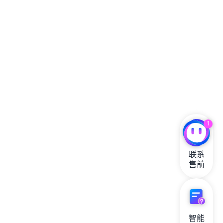
1
联系

售前
智能
