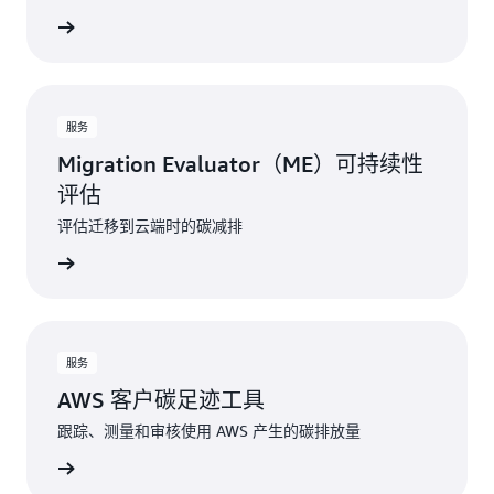
了解更多
服务
Migration Evaluator（ME）可持续性
评估
评估迁移到云端时的碳减排
了解更多
服务
AWS 客户碳足迹工具
跟踪、测量和审核使用 AWS 产生的碳排放量
了解更多