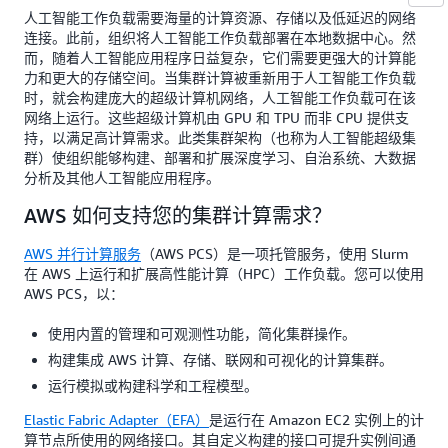
人工智能工作负载需要海量的计算资源、存储以及低延迟的网络
连接。此前，组织将人工智能工作负载部署在本地数据中心。然
而，随着人工智能应用程序日益复杂，它们需要更强大的计算能
力和更大的存储空间。当集群计算被重新用于人工智能工作负载
时，就会构建庞大的超级计算机网络，人工智能工作负载可在该
网络上运行。这些超级计算机由 GPU 和 TPU 而非 CPU 提供支
持，以满足高计算需求。此类集群架构（也称为人工智能超级集
群）使组织能够构建、部署和扩展深度学习、自治系统、大数据
分析及其他人工智能应用程序。
AWS 如何支持您的集群计算需求？
AWS 并行计算服务
（AWS PCS）是一项托管服务，使用 Slurm
在 AWS 上运行和扩展高性能计算（HPC）工作负载。您可以使用
AWS PCS，以：
使用内置的管理和可观测性功能，简化集群操作。
构建集成 AWS 计算、存储、联网和可视化的计算集群。
运行模拟或构建科学和工程模型。
Elastic Fabric Adapter（EFA）
是运行在 Amazon EC2 实例上的计
算节点所使用的网络接口。其自定义构建的接口可提升实例间通