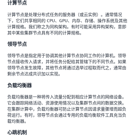
计算节点
计算节点是处理分布式任务的服务器（或云实例）。通常情况
下，它们共享相同的 CPU、GPU、内存、存储、操作系统及其他
计算规格。我们称之为同构架构。有时可能采用异构架构，意即
其中某些集群节点具有不同的计算规格。
领导节点
领导节点是指定用于协调其他计算节点协同工作的计算机。领导
节点接收传入请求，并将任务分配给其管辖下的不同节点。如果
领导节点发生故障，其他节点将通过选举过程取而代之，通常由
剩余节点达成共识加以实现。
负载均衡器
负载均衡器是一种将传入流量分配到相应计算节点的网络设备。
它会跟踪网络活动、资源使用情况以及集群节点间的数据交换。
在集群计算中，负载均衡器可防止计算节点因请求量骤增而超负
荷运行。有时，领导节点会通过专用的负载均衡软件工具充当负
载均衡器。
心跳机制