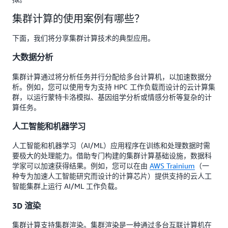
集群计算的使用案例有哪些？
下面，我们将分享集群计算技术的典型应用。
大数据分析
集群计算通过将分析任务并行分配给多台计算机，以加速数据分
析。例如，您可以使用专为支持 HPC 工作负载而设计的云计算集
群，以运行蒙特卡洛模拟、基因组学分析或情感分析等复杂的计
算任务。
人工智能和机器学习
人工智能和机器学习（AI/ML）应用程序在训练和处理数据时需
要极大的处理能力。借助专门构建的集群计算基础设施，数据科
学家可以加速获得结果。例如，您可以在由
AWS Trainium
（一
种专为加速人工智能研究而设计的计算芯片）提供支持的云人工
智能集群上运行 AI/ML 工作负载。
3D 渲染
集群计算支持集群渲染。集群渲染是一种通过多台互联计算机在