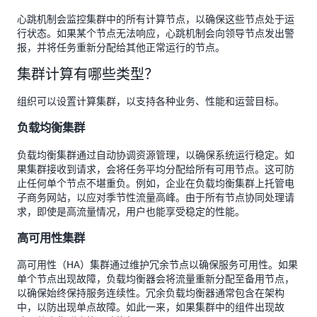
心跳机制会监控集群中的所有计算节点，以确保这些节点处于运
行状态。如果某个节点无法响应，心跳机制会向领导节点发出警
报，并将任务重新分配给其他正常运行的节点。
集群计算有哪些类型？
组织可以设置计算集群，以支持各种业务、性能和运营目标。
负载均衡集群
负载均衡集群通过自动协调资源管理，以确保系统运行稳定。如
果集群接收到请求，会将任务平均分配给所有可用节点。这可防
止任何单个节点不堪重负。例如，企业在负载均衡集群上托管电
子商务网站，以应对季节性流量高峰。由于所有节点协同处理请
求，即使是高流量情况，用户也能享受稳定的性能。
高可用性集群
高可用性（HA）集群通过维护冗余节点以确保服务可用性。如果
单个节点出现故障，负载均衡器会将流量重新分配至备用节点，
以确保始终保持服务连续性。冗余负载均衡器通常包含在架构
中，以防出现单点故障。如此一来，如果集群中的组件出现故