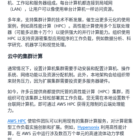
机、工作站和服务器组成。每台计算机都连接到局域网
（LAN），让用户可以像使用单台计算机一样访问资源。
多年来，支持集群计算的技术不断发展，催生出更多元化的使用
案例，例如高性能计算（HPC）。高性能计算使用多个互联处理
器（可能多达数十万个）以提供强大的并行计算能力。组织使用
HPC 以支持资源密集型应用程序的工作负载，例如数据分析、科
学研究、机器学习和视觉处理。
云中的集群计算
通常情况下，设置计算机集群需要手动安装和配置计算机、操作
系统、网络功能以及资源分配机制。此外，本地架构会给组织带
来财务压力，因为扩展集群需要投资更多服务器硬件。
如今，许多云提供商都提供托管的高性能计算（HPC）集群，而
组织可在该集群上轻松部署其工作负载。您无需在本地设置数千
台联网计算机，即可通过 AWS HPC 获得无限制的云端处理能
力。
AWS HPC
使软件团队可以利用现有的集群计算服务，对计算密集
型工作负载实施创新和扩展。例如，
Hypersonix
利用高性能计
算，在 AWS 云中运行涉及数百万个单元的高速流体动力学模
拟。