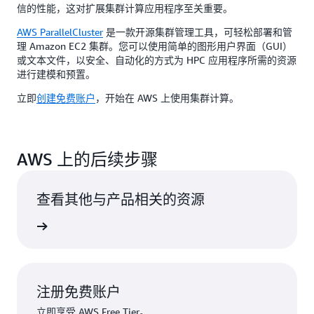
信的性能，这对扩展集群计算应用程序至关重要。
AWS ParallelCluster
是一款开源集群管理工具，可轻松部署和管
理 Amazon EC2 集群。您可以使用简单的图形用户界面（GUI）
或文本文件，以安全、自动化的方式为 HPC 应用程序所需的资源
进行建模和预置。
立即
创建免费账户
，开始在 AWS 上使用集群计算。
AWS 上的后续步骤
查看其他与产品相关的资源
了解更多
注册免费账户
立即享受 AWS Free Tier。