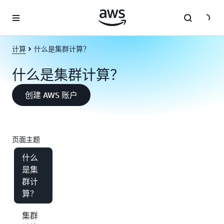
跳至主要内容
计算
什么是集群计算？
什么是集群计算？
创建 AWS 账户
页面主题
什么
是集
群计
算？
集群