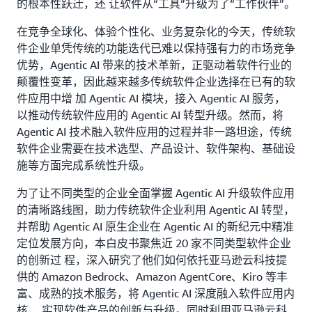
的根本性跃迁，还 让软件从“工具”升级为了“工作伙伴”。
在竞争全球化、体验个性化、业务复杂化的今天，传统软
件企业单凭传统的功能迭代已难以保持强有力的市场竞争
优势，Agentic AI 带来的技术革新，正驱动着软件行业的
颠覆性变革，因此越来越多传统软件企业选择在已有的软
件应用中增 加 Agentic AI 模块，接入 Agentic AI 服务，
以推动传统软件应用的 Agentic AI 转型升级。然而，将
Agentic AI 技术融入软件应用的过程并非一路坦途，传统
软件企业需要在技术选型、产品设计、软件架构、基础设
施等方面完成系统性升级。
为了让不同类型的企业全面掌握 Agentic AI 升级软件应用
的清晰路线图，助力传统软件企业利用 Agentic AI 转型，
并帮助 Agentic AI 原生企业在 Agentic AI 的新纪元中精准
定位发展方向，本白皮书聚焦近 20 家不同类型软件企业
的创新过 程，深入研究了他们如何依托亚马逊云科技提
供的 Amazon Bedrock、Amazon AgentCore、Kiro 等丰
富、成熟的技术服务，将 Agentic AI 深度融入软件应用内
核， 实现软件产品的创新与升级。同时利用亚马逊云科