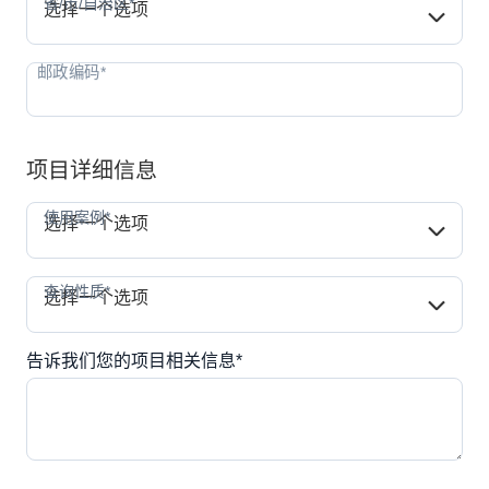
省/市/自治区*
省/市/自治区*
选择一个选项
项目详细信息
使用案例*
使用案例*
选择一个选项
查询性质*
查询性质*
选择一个选项
告诉我们您的项目相关信息*