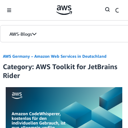
Skip to Main Content
AWS-Blogs
Startseite
AWS Germany – Amazon Web Services in Deutschland
Category: AWS Toolkit for JetBrains
Editionen
Rider