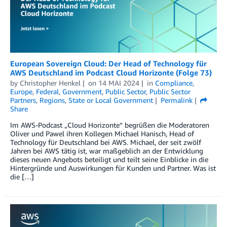
European Sovereign Cloud: Der Head of Technology für
AWS Deutschland im Podcast Cloud Horizonte (Folge 73)
by
Christopher Henkel
on
14 MAI 2024
in
Compliance
,
Europe
,
Federal
,
Government
,
Public Sector
,
Public Sector
Partners
,
Regions
,
State or Local Government
Permalink
Share
Im AWS-Podcast „Cloud Horizonte“ begrüßen die Moderatoren
Oliver und Pawel ihren Kollegen Michael Hanisch, Head of
Technology für Deutschland bei AWS. Michael, der seit zwölf
Jahren bei AWS tätig ist, war maßgeblich an der Entwicklung
dieses neuen Angebots beteiligt und teilt seine Einblicke in die
Hintergründe und Auswirkungen für Kunden und Partner. Was ist
die […]