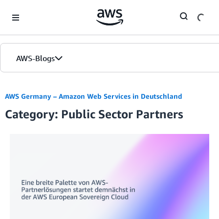
Skip to Main Content
AWS-Blogs
Startseite
AWS Germany – Amazon Web Services in Deutschland
Category: Public Sector Partners
Editionen