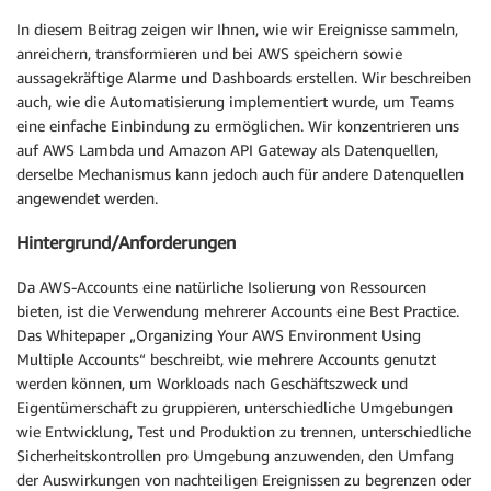
In diesem Beitrag zeigen wir Ihnen, wie wir Ereignisse sammeln,
anreichern, transformieren und bei AWS speichern sowie
aussagekräftige Alarme und Dashboards erstellen. Wir beschreiben
auch, wie die Automatisierung implementiert wurde, um Teams
eine einfache Einbindung zu ermöglichen. Wir konzentrieren uns
auf AWS Lambda und Amazon API Gateway als Datenquellen,
derselbe Mechanismus kann jedoch auch für andere Datenquellen
angewendet werden.
Hintergrund/Anforderungen
Da AWS-Accounts eine natürliche Isolierung von Ressourcen
bieten, ist die Verwendung mehrerer Accounts eine Best Practice.
Das Whitepaper „Organizing Your AWS Environment Using
Multiple Accounts“ beschreibt, wie mehrere Accounts genutzt
werden können, um Workloads nach Geschäftszweck und
Eigentümerschaft zu gruppieren, unterschiedliche Umgebungen
wie Entwicklung, Test und Produktion zu trennen, unterschiedliche
Sicherheitskontrollen pro Umgebung anzuwenden, den Umfang
der Auswirkungen von nachteiligen Ereignissen zu begrenzen oder