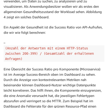
verwenden, um Daten zu suchen, zu analysieren und zu
visualisieren. Als Anwendungsbesitzer wollen wir als erstes den
allgemeinen Gesundheitszustand der Workload sehen. Abbildung
4 zeigt ein solches Dashboard.
Ein Aspekt der Gesundheit ist die Success Ratio von API-Aufrufen,
die wir wie folgt berechnen:
–
(Anzahl der Antworten mit einem HTTP-Status
zwischen 200-399) / (Gesamtzahl der erhaltenen
Anfragen)
Eine Übersicht der Success Ratio pro Komponente (Microservice)
ist im Average Success-Bereich oben im Dashboard zu sehen.
Durch die Anzeige von kontextrelevanten Metriken nah
beieinander können Dashboard-Nutzer wichtige Datenpunkte
leicht korrelieren. Das hilft ihnen, die Komponente einzugrenzen,
die eine Anomalie verursacht hat, die jeweiligen Fehlertypen
abzurufen und verringert so die MTTR. Zum Beispiel hat im
Dashboard die Fehlerrate für den grünen Resource-Pfad einen