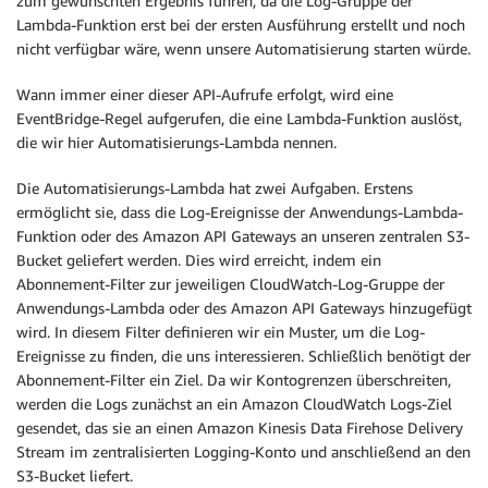
zum gewünschten Ergebnis führen, da die Log-Gruppe der
Lambda-Funktion erst bei der ersten Ausführung erstellt und noch
nicht verfügbar wäre, wenn unsere Automatisierung starten würde.
Wann immer einer dieser API-Aufrufe erfolgt, wird eine
EventBridge-Regel aufgerufen, die eine Lambda-Funktion auslöst,
die wir hier Automatisierungs-Lambda nennen.
Die Automatisierungs-Lambda hat zwei Aufgaben. Erstens
ermöglicht sie, dass die Log-Ereignisse der Anwendungs-Lambda-
Funktion oder des Amazon API Gateways an unseren zentralen S3-
Bucket geliefert werden. Dies wird erreicht, indem ein
Abonnement-Filter zur jeweiligen CloudWatch-Log-Gruppe der
Anwendungs-Lambda oder des Amazon API Gateways hinzugefügt
wird. In diesem Filter definieren wir ein Muster, um die Log-
Ereignisse zu finden, die uns interessieren. Schließlich benötigt der
Abonnement-Filter ein Ziel. Da wir Kontogrenzen überschreiten,
werden die Logs zunächst an ein Amazon CloudWatch Logs-Ziel
gesendet, das sie an einen Amazon Kinesis Data Firehose Delivery
Stream im zentralisierten Logging-Konto und anschließend an den
S3-Bucket liefert.