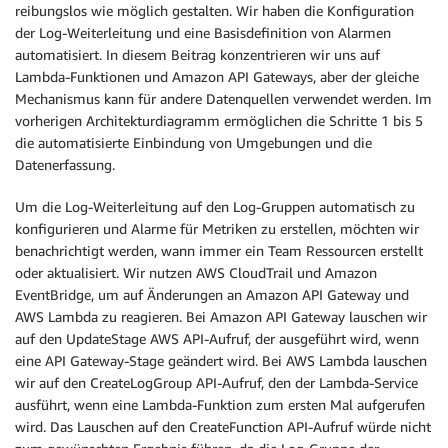
reibungslos wie möglich gestalten. Wir haben die Konfiguration
der Log-Weiterleitung und eine Basisdefinition von Alarmen
automatisiert. In diesem Beitrag konzentrieren wir uns auf
Lambda-Funktionen und Amazon API Gateways, aber der gleiche
Mechanismus kann für andere Datenquellen verwendet werden. Im
vorherigen Architekturdiagramm ermöglichen die Schritte 1 bis 5
die automatisierte Einbindung von Umgebungen und die
Datenerfassung.
Um die Log-Weiterleitung auf den Log-Gruppen automatisch zu
konfigurieren und Alarme für Metriken zu erstellen, möchten wir
benachrichtigt werden, wann immer ein Team Ressourcen erstellt
oder aktualisiert. Wir nutzen AWS CloudTrail und Amazon
EventBridge, um auf Änderungen an Amazon API Gateway und
AWS Lambda zu reagieren. Bei Amazon API Gateway lauschen wir
auf den UpdateStage AWS API-Aufruf, der ausgeführt wird, wenn
eine API Gateway-Stage geändert wird. Bei AWS Lambda lauschen
wir auf den CreateLogGroup API-Aufruf, den der Lambda-Service
ausführt, wenn eine Lambda-Funktion zum ersten Mal aufgerufen
wird. Das Lauschen auf den CreateFunction API-Aufruf würde nicht