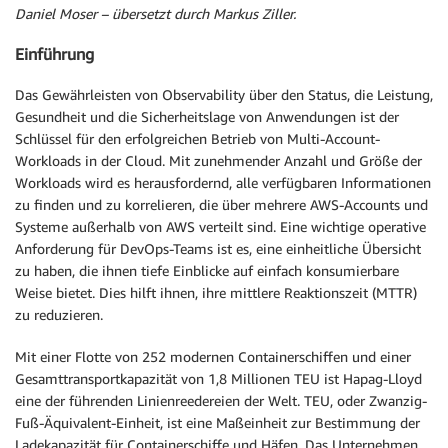
Daniel Moser – übersetzt durch Markus Ziller.
Einführung
Das Gewährleisten von Observability über den Status, die Leistung,
Gesundheit und die Sicherheitslage von Anwendungen ist der
Schlüssel für den erfolgreichen Betrieb von Multi-Account-
Workloads in der Cloud. Mit zunehmender Anzahl und Größe der
Workloads wird es herausfordernd, alle verfügbaren Informationen
zu finden und zu korrelieren, die über mehrere AWS-Accounts und
Systeme außerhalb von AWS verteilt sind. Eine wichtige operative
Anforderung für DevOps-Teams ist es, eine einheitliche Übersicht
zu haben, die ihnen tiefe Einblicke auf einfach konsumierbare
Weise bietet. Dies hilft ihnen, ihre mittlere Reaktionszeit (MTTR)
zu reduzieren.
Mit einer Flotte von 252 modernen Containerschiffen und einer
Gesamttransportkapazität von 1,8 Millionen TEU ist Hapag-Lloyd
eine der führenden Linienreedereien der Welt. TEU, oder Zwanzig-
Fuß-Äquivalent-Einheit, ist eine Maßeinheit zur Bestimmung der
Ladekapazität für Containerschiffe und Häfen. Das Unternehmen