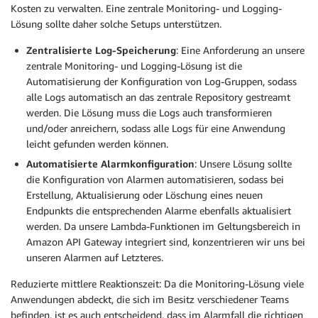
Kosten zu verwalten. Eine zentrale Monitoring- und Logging-
Lösung sollte daher solche Setups unterstützen.
Zentralisierte Log-Speicherung
: Eine Anforderung an unsere
zentrale Monitoring- und Logging-Lösung ist die
Automatisierung der Konfiguration von Log-Gruppen, sodass
alle Logs automatisch an das zentrale Repository gestreamt
werden. Die Lösung muss die Logs auch transformieren
und/oder anreichern, sodass alle Logs für eine Anwendung
leicht gefunden werden können.
Automatisierte Alarmkonfiguration
: Unsere Lösung sollte
die Konfiguration von Alarmen automatisieren, sodass bei
Erstellung, Aktualisierung oder Löschung eines neuen
Endpunkts die entsprechenden Alarme ebenfalls aktualisiert
werden. Da unsere Lambda-Funktionen im Geltungsbereich in
Amazon API Gateway integriert sind, konzentrieren wir uns bei
unseren Alarmen auf Letzteres.
Reduzierte mittlere Reaktionszeit: Da die Monitoring-Lösung viele
Anwendungen abdeckt, die sich im Besitz verschiedener Teams
befinden, ist es auch entscheidend, dass im Alarmfall die richtigen