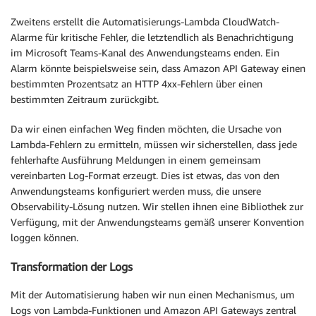
Zweitens erstellt die Automatisierungs-Lambda CloudWatch-
Alarme für kritische Fehler, die letztendlich als Benachrichtigung
im Microsoft Teams-Kanal des Anwendungsteams enden. Ein
Alarm könnte beispielsweise sein, dass Amazon API Gateway einen
bestimmten Prozentsatz an HTTP 4xx-Fehlern über einen
bestimmten Zeitraum zurückgibt.
Da wir einen einfachen Weg finden möchten, die Ursache von
Lambda-Fehlern zu ermitteln, müssen wir sicherstellen, dass jede
fehlerhafte Ausführung Meldungen in einem gemeinsam
vereinbarten Log-Format erzeugt. Dies ist etwas, das von den
Anwendungsteams konfiguriert werden muss, die unsere
Observability-Lösung nutzen. Wir stellen ihnen eine Bibliothek zur
Verfügung, mit der Anwendungsteams gemäß unserer Konvention
loggen können.
Transformation der Logs
Mit der Automatisierung haben wir nun einen Mechanismus, um
Logs von Lambda-Funktionen und Amazon API Gateways zentral