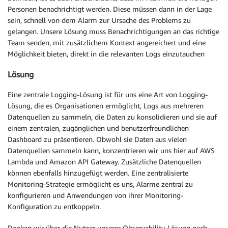
Personen benachrichtigt werden. Diese müssen dann in der Lage
sein, schnell von dem Alarm zur Ursache des Problems zu
gelangen. Unsere Lösung muss Benachrichtigungen an das richtige
Team senden, mit zusätzlichem Kontext angereichert und eine
Möglichkeit bieten, direkt in die relevanten Logs einzutauchen
Lösung
Eine zentrale Logging-Lösung ist für uns eine Art von Logging-
Lösung, die es Organisationen ermöglicht, Logs aus mehreren
Datenquellen zu sammeln, die Daten zu konsolidieren und sie auf
einem zentralen, zugänglichen und benutzerfreundlichen
Dashboard zu präsentieren. Obwohl sie Daten aus vielen
Datenquellen sammeln kann, konzentrieren wir uns hier auf AWS
Lambda und Amazon API Gateway. Zusätzliche Datenquellen
können ebenfalls hinzugefügt werden. Eine zentralisierte
Monitoring-Strategie ermöglicht es uns, Alarme zentral zu
konfigurieren und Anwendungen von ihrer Monitoring-
Konfiguration zu entkoppeln.
Denken wir über die Nutzer unserer Observability-Lösung nach.