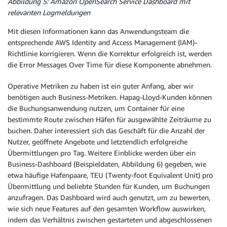
Abbildung 5: Amazon OpenSearch Service Dashboard mit
relevanten Logmeldungen
Mit diesen Informationen kann das Anwendungsteam die
entsprechende AWS Identity and Access Management (IAM)-
Richtlinie korrigieren. Wenn die Korrektur erfolgreich ist, werden
die Error Messages Over Time für diese Komponente abnehmen.
Operative Metriken zu haben ist ein guter Anfang, aber wir
benötigen auch Business-Metriken. Hapag-Lloyd-Kunden können
die Buchungsanwendung nutzen, um Container für eine
bestimmte Route zwischen Häfen für ausgewählte Zeiträume zu
buchen. Daher interessiert sich das Geschäft für die Anzahl der
Nutzer, geöffnete Angebote und letztendlich erfolgreiche
Übermittlungen pro Tag. Weitere Einblicke werden über ein
Business-Dashboard (Beispieldaten, Abbildung 6) gegeben, wie
etwa häufige Hafenpaare, TEU (Twenty-foot Equivalent Unit) pro
Übermittlung und beliebte Stunden für Kunden, um Buchungen
anzufragen. Das Dashboard wird auch genutzt, um zu bewerten,
wie sich neue Features auf den gesamten Workflow auswirken,
indem das Verhältnis zwischen gestarteten und abgeschlossenen