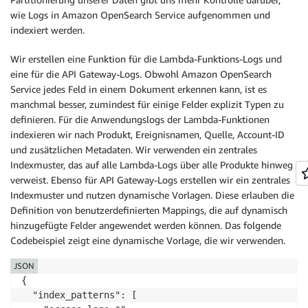
wie Logs in Amazon OpenSearch Service aufgenommen und
indexiert werden.
Wir erstellen eine Funktion für die Lambda-Funktions-Logs und
eine für die API Gateway-Logs. Obwohl Amazon OpenSearch
Service jedes Feld in einem Dokument erkennen kann, ist es
manchmal besser, zumindest für einige Felder explizit Typen zu
definieren. Für die Anwendungslogs der Lambda-Funktionen
indexieren wir nach Produkt, Ereignisnamen, Quelle, Account-ID
und zusätzlichen Metadaten. Wir verwenden ein zentrales
Indexmuster, das auf alle Lambda-Logs über alle Produkte hinweg
verweist. Ebenso für API Gateway-Logs erstellen wir ein zentrales
Indexmuster und nutzen dynamische Vorlagen. Diese erlauben die
Definition von benutzerdefinierten Mappings, die auf dynamisch
hinzugefügte Felder angewendet werden können. Das folgende
Codebeispiel zeigt eine dynamische Vorlage, die wir verwenden.
JSON
{

  "index_patterns": [
