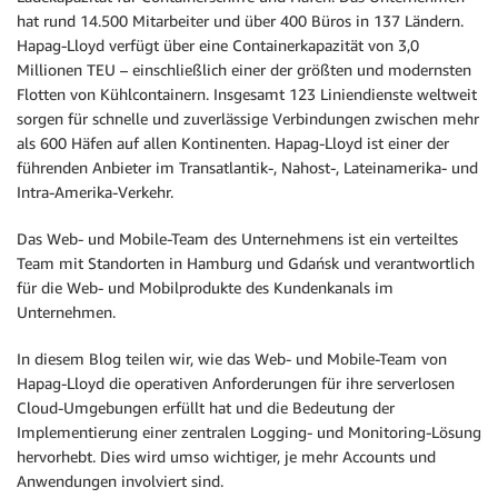
hat rund 14.500 Mitarbeiter und über 400 Büros in 137 Ländern.
Hapag-Lloyd verfügt über eine Containerkapazität von 3,0
Millionen TEU – einschließlich einer der größten und modernsten
Flotten von Kühlcontainern. Insgesamt 123 Liniendienste weltweit
sorgen für schnelle und zuverlässige Verbindungen zwischen mehr
als 600 Häfen auf allen Kontinenten. Hapag-Lloyd ist einer der
führenden Anbieter im Transatlantik-, Nahost-, Lateinamerika- und
Intra-Amerika-Verkehr.
Das Web- und Mobile-Team des Unternehmens ist ein verteiltes
Team mit Standorten in Hamburg und Gdańsk und verantwortlich
für die Web- und Mobilprodukte des Kundenkanals im
Unternehmen.
In diesem Blog teilen wir, wie das Web- und Mobile-Team von
Hapag-Lloyd die operativen Anforderungen für ihre serverlosen
Cloud-Umgebungen erfüllt hat und die Bedeutung der
Implementierung einer zentralen Logging- und Monitoring-Lösung
hervorhebt. Dies wird umso wichtiger, je mehr Accounts und
Anwendungen involviert sind.