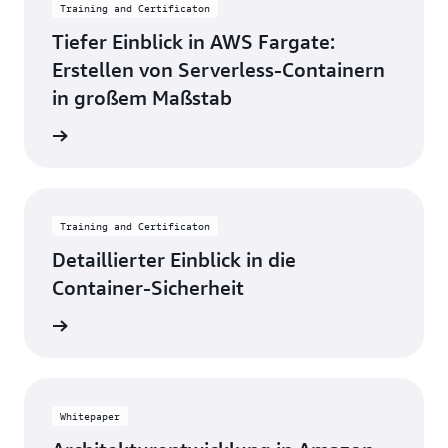
Training and Certificaton
Tiefer Einblick in AWS Fargate:
Erstellen von Serverless-Containern
in großem Maßstab
eginnen
Training and Certificaton
Detaillierter Einblick in die
Container-Sicherheit
eginnen
Whitepaper