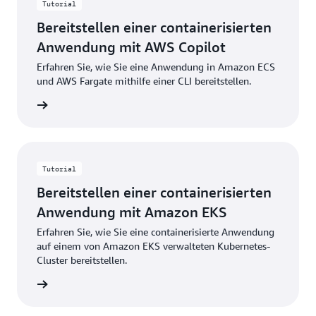
Tutorial
Bereitstellen einer containerisierten
Anwendung mit AWS Copilot
Erfahren Sie, wie Sie eine Anwendung in Amazon ECS
und AWS Fargate mithilfe einer CLI bereitstellen.
Schritte
Tutorial
Bereitstellen einer containerisierten
Anwendung mit Amazon EKS
Erfahren Sie, wie Sie eine containerisierte Anwendung
auf einem von Amazon EKS verwalteten Kubernetes-
Cluster bereitstellen.
Schritte