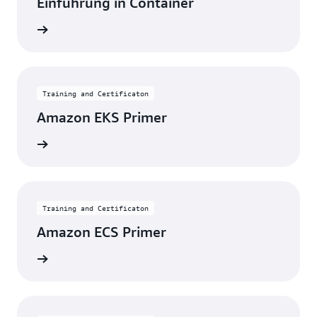
Einführung in Container
eginnen
Training and Certificaton
Amazon EKS Primer
eginnen
Training and Certificaton
Amazon ECS Primer
eginnen