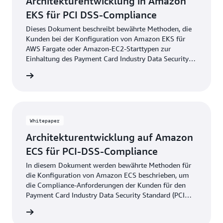
Architekturentwicklung in Amazon
EKS für PCI DSS-Compliance
Dieses Dokument beschreibt bewährte Methoden, die
Kunden bei der Konfiguration von Amazon EKS für
AWS Fargate oder Amazon-EC2-Starttypen zur
Einhaltung des Payment Card Industry Data Security
Standard (PCI DSS) Version 3.2.1 beachten sollten.
m Lesen
Whitepaper
Architekturentwicklung auf Amazon
ECS für PCI-DSS-Compliance
In diesem Dokument werden bewährte Methoden für
die Konfiguration von Amazon ECS beschrieben, um
die Compliance-Anforderungen der Kunden für den
Payment Card Industry Data Security Standard (PCI
DSS) Version 3.2.1 zu unterstützen.
m Lesen