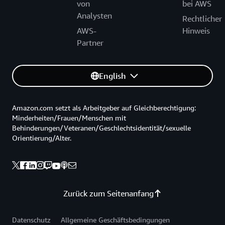
von
bei AWS
Analysten
Rechtlicher
AWS-
Hinweis
Partner
English
Amazon.com setzt als Arbeitgeber auf Gleichberechtigung:
Minderheiten/Frauen/Menschen mit
Behinderungen/Veteranen/Geschlechtsidentität/sexuelle
Orientierung/Alter.
Zurück zum Seitenanfang
Datenschutz
Allgemeine Geschäftsbedingungen