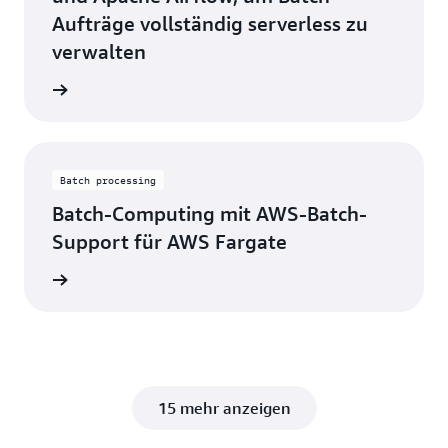
Aufträge vollständig serverless zu
verwalten
ationen
Batch processing
Batch-Computing mit AWS-Batch-
Support für AWS Fargate
ationen
15 mehr anzeigen