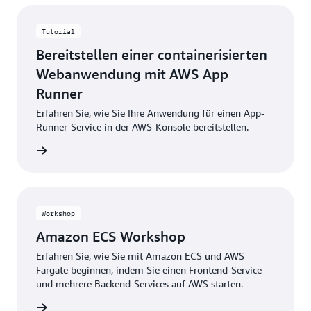
Tutorial
Bereitstellen einer containerisierten
Webanwendung mit AWS App
Runner
Erfahren Sie, wie Sie Ihre Anwendung für einen App-
Runner-Service in der AWS-Konsole bereitstellen.
Schritte
Workshop
Amazon ECS Workshop
Erfahren Sie, wie Sie mit Amazon ECS und AWS
Fargate beginnen, indem Sie einen Frontend-Service
und mehrere Backend-Services auf AWS starten.
Schritte