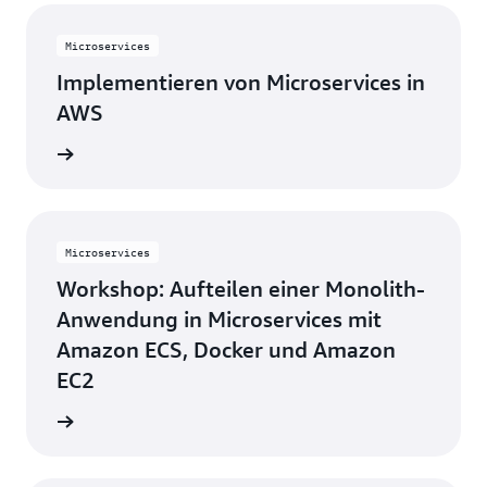
Microservices
Implementieren von Microservices in
AWS
ationen
Microservices
Workshop: Aufteilen einer Monolith-
Anwendung in Microservices mit
Amazon ECS, Docker und Amazon
EC2
ationen