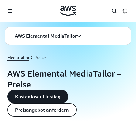
Überspringen zum Hauptinhalt
AWS Elemental MediaTailor
MediaTailor
Preise
AWS Elemental MediaTailor –
Preise
Kostenloser Einstieg
Preisangebot anfordern