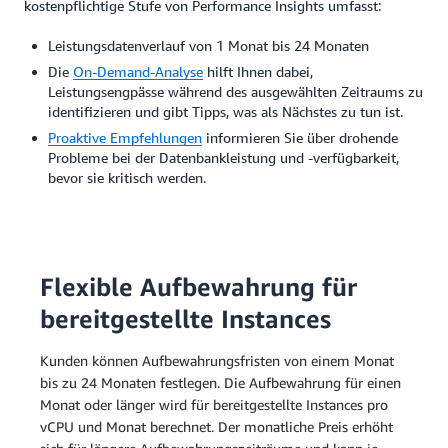
kostenpflichtige Stufe von Performance Insights umfasst:
Leistungsdatenverlauf von 1 Monat bis 24 Monaten
Die
On-Demand-Analyse
hilft Ihnen dabei,
Leistungsengpässe während des ausgewählten Zeitraums zu
identifizieren und gibt Tipps, was als Nächstes zu tun ist.
Proaktive Empfehlungen
informieren Sie über drohende
Probleme bei der Datenbankleistung und -verfügbarkeit,
bevor sie kritisch werden.
Flexible Aufbewahrung für
bereitgestellte Instances
Kunden können Aufbewahrungsfristen von einem Monat
bis zu 24 Monaten festlegen. Die Aufbewahrung für einen
Monat oder länger wird für bereitgestellte Instances pro
vCPU und Monat berechnet. Der monatliche Preis erhöht