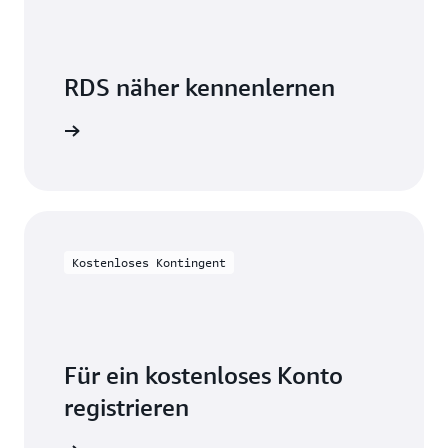
RDS näher kennenlernen
on lesen
Kostenloses Kontingent
Für ein kostenloses Konto
registrieren