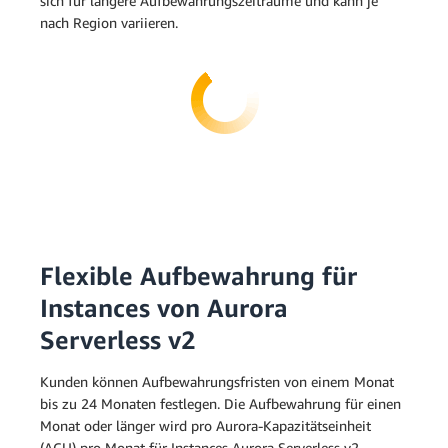
sich für längere Aufbewahrungszeiträume und kann je
nach Region variieren.
Flexible Aufbewahrung für
Instances von Aurora
Serverless v2
Kunden können Aufbewahrungsfristen von einem Monat
bis zu 24 Monaten festlegen. Die Aufbewahrung für einen
Monat oder länger wird pro Aurora-Kapazitätseinheit
(ACU) pro Monat für Instances Aurora Serverless v2