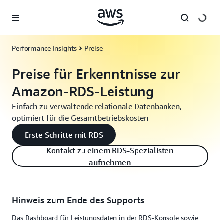
Überspringen zum Hauptinhalt
Performance Insights
Preise
Preise für Erkenntnisse zur
Amazon-RDS-Leistung
Einfach zu verwaltende relationale Datenbanken,
optimiert für die Gesamtbetriebskosten
Erste Schritte mit RDS
Kontakt zu einem RDS-Spezialisten
aufnehmen
Hinweis zum Ende des Supports
Das Dashboard für Leistungsdaten in der RDS-Konsole sowie