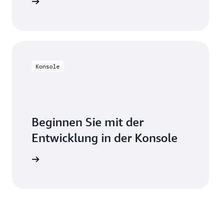
probieren
Konsole
Beginnen Sie mit der
Entwicklung in der Konsole
nmelden