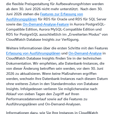
die flexible Preisgestaltung für Aufbewahrungsfristen werden
ab dem 30. Juni 2026 nicht mehr unterstützt. Nach dem 30.
Juni 2026 stehen die
Features zur Erfassung von
Ausführungsplänen
für RDS für Oracle und RDS für SQL Server
sowie das
On-Demand-Analyse-Feature
in Aurora PostgreSQL-
Compatible Edition, Aurora MySQL-Compatible Edition und
RDS for PostgreSQL ausschließlich im „Erweiterten Modus“ von
CloudWatch Database Insights zur Verfügung.
Weitere Informationen über die ersten Schritte mit den Features
Erfassung von Ausführungsplänen
und
On-Demand-Analyse
in
CloudWatch Database Insights finden Sie in der technischen
Dokumentation. Wir empfehlen, alle Datenbank-Instances, die
von dieser Änderung betroffen sein werden, vor dem 30. Juni
2026 zu aktualisieren. Wenn keine Maßnahmen ergriffen
werden, wechseln Ihre Datenbank-Instances nach diesem Datum
ohne weiteres Zutun in den Standardmodus von Database
Insights. Infolgedessen verlieren Sie möglicherweise nach
Ablauf von sieben Tagen den Zugriff auf Ihren
Performancedatenverlauf sowie auf die Features zu
Ausführungsplänen und On-Demand-Analysen.
Informationen dazu, wie Sie Ihre Instances in CloudWatch