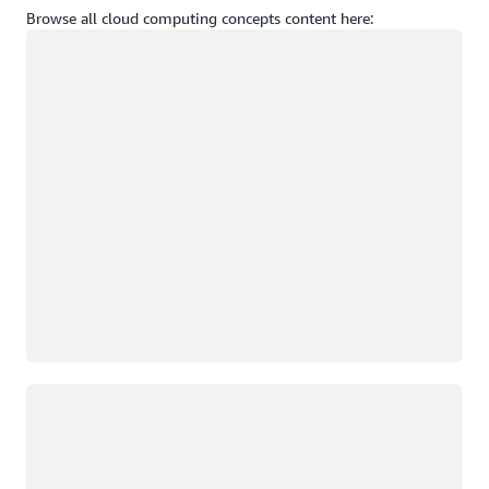
Browse all cloud computing concepts content here:
Wird geladen
Wird geladen