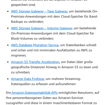
gespeichert sind;
AWS Storage Gateway – Tape Gateway
, um bestehende On-
Premises-Anwendungen mit dem Cloud-Speicher für Band-
Backups zu verbinden;
AWS Storage Gateway – Volume Gateway
, um bestehende
On-Premises-Anwendungen mit dem Cloud-Speicher für
Block-Volumes zu verbinden;
AWS Database Migration Service
, um Datenbanken schnell
und sicher und mit minimalen Ausfallzeiten zu AWS zu
migrieren;
Amazon S3 Transfer Acceleration
, um Daten über große
geografische Distanzen hinweg in Amazon S3 zu lesen und
zu schreiben;
Amazon Data Firehose
, um mehrere Streaming-
Datenquellen zu erfassen und aufzunehmen.
Die
Amazon-Datenportabilität-APIs
ermöglichen Benutzern, auf
ihre personenbezogenen Daten aus Amazon-Services
zuzugreifen und diese in einem maschinenlesbaren Format zu