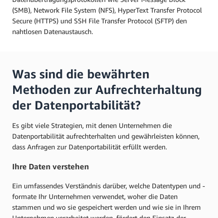
(SMB), Network File System (NFS), HyperText Transfer Protocol
Secure (HTTPS) und SSH File Transfer Protocol (SFTP) den
nahtlosen Datenaustausch.
Was sind die bewährten
Methoden zur Aufrechterhaltung
der Datenportabilität?
Es gibt viele Strategien, mit denen Unternehmen die
Datenportabilität aufrechterhalten und gewährleisten können,
dass Anfragen zur Datenportabilität erfüllt werden.
Ihre Daten verstehen
Ein umfassendes Verständnis darüber, welche Datentypen und -
formate Ihr Unternehmen verwendet, woher die Daten
stammen und wo sie gespeichert werden und wie sie in Ihrem
Unternehmen verarbeitet werden, fördert den Einsatz der