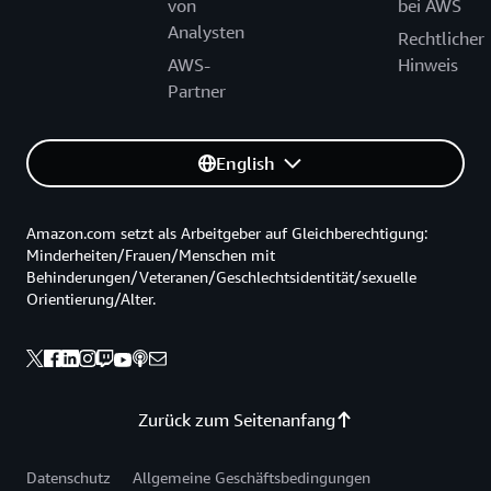
von
bei AWS
Analysten
Rechtlicher
AWS-
Hinweis
Partner
English
Amazon.com setzt als Arbeitgeber auf Gleichberechtigung:
Minderheiten/Frauen/Menschen mit
Behinderungen/Veteranen/Geschlechtsidentität/sexuelle
Orientierung/Alter.
Zurück zum Seitenanfang
Datenschutz
Allgemeine Geschäftsbedingungen