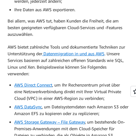
werden, jederzeit ändern;
Ihre Daten aus AWS exportieren.
Bei allem, was AWS tut, haben Kunden die Freiheit, die am
besten geeigneten verfügbaren Cloud-Services und -Features
auszuwählen.
AWS bietet zahlreiche Tools und dokumentierte Techniken zur
Unterstützung der
Datenmigration in und aus AWS
. Unsere
Services basieren auf zahlreichen offenen Standards wie SQL,
Linux und Xen. Beispielsweise können Sie Folgendes
verwenden:
AWS Direct Connect
, um Ihr Rechenzentrum privat über
eine Netzwerkverbindung direkt mit Ihrer Virtual Private
Cloud (VPC) in einer AWS-Region zu verbinden;
AWS DataSync
, um Dateisystemdaten nach Amazon S3 oder
Amazon EFS zu kopieren oder zu replizieren;
AWS Storage Gateway – File Gateway
, um bestehende On-
Premises-Anwendungen mit dem Cloud-Speicher für
Dateien zu verbinden, die als Objekte in Amazon S3