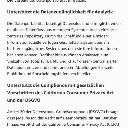
Die Vorteile der Datenportabilität umfassen:
Unterstützt die Datenzugänglichkeit für Analytik
Die Datenportabilität beseitigt Datensilos und ermöglicht einen
nahtlosen Datenfluss aus mehreren Systemen in ein einziges
zentrales Repository. Durch die Schaffung einer einzigen
Informationsquelle verfügen Geschäftsanalysten über ein
leichter zugängliches System, aus dem sie ihre Informationen
beziehen können. Darüber hinaus können Analysten eine
Vielzahl von Tools für BI, ML und KI auf diesem zentralisierten
Datenpool nutzen und damit anderen Abteilungen Echtzeit-
Einblicke und Entscheidungshilfen bereitstellen.
Unterstützt die Compliance mit gesetzlichen
Vorschriften des California Consumer Privacy Act
und der DSGVO
Artikel 20 der Datenschutz-Grundverordnung (DSGVO) besagt,
dass jede Person das Recht auf Datenportabilität hat. Darüber
hinaus verpflichtet der California Consumer Privacy Act (CCPA)