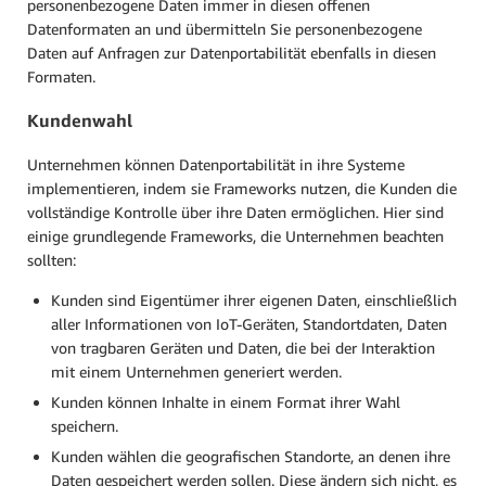
personenbezogene Daten immer in diesen offenen
Datenformaten an und übermitteln Sie personenbezogene
Daten auf Anfragen zur Datenportabilität ebenfalls in diesen
Formaten.
Kundenwahl
Unternehmen können Datenportabilität in ihre Systeme
implementieren, indem sie Frameworks nutzen, die Kunden die
vollständige Kontrolle über ihre Daten ermöglichen. Hier sind
einige grundlegende Frameworks, die Unternehmen beachten
sollten:
Kunden sind Eigentümer ihrer eigenen Daten, einschließlich
aller Informationen von IoT-Geräten, Standortdaten, Daten
von tragbaren Geräten und Daten, die bei der Interaktion
mit einem Unternehmen generiert werden.
Kunden können Inhalte in einem Format ihrer Wahl
speichern.
Kunden wählen die geografischen Standorte, an denen ihre
Daten gespeichert werden sollen. Diese ändern sich nicht, es