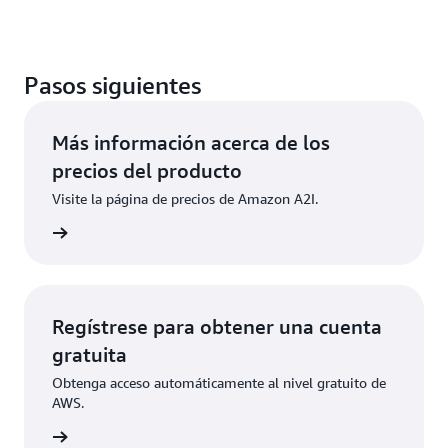
Pasos siguientes
Más información acerca de los
precios del producto
Visite la página de precios de Amazon A2I.
rmación
Regístrese para obtener una cuenta
gratuita
Obtenga acceso automáticamente al nivel gratuito de
AWS.
ístrese