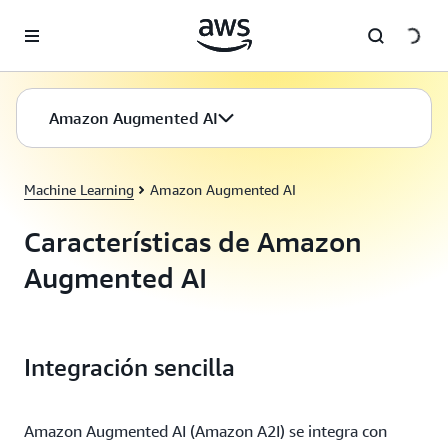
Saltar al contenido principal
Amazon Augmented AI
Machine Learning
Amazon Augmented AI
Características de Amazon
Augmented AI
Integración sencilla
Amazon Augmented AI (Amazon A2I) se integra con