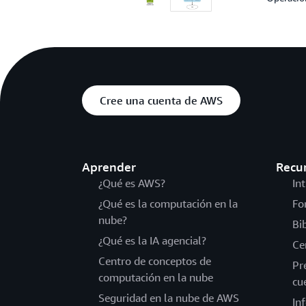
Cree una cuenta de AWS
Aprender
Recu
¿Qué es AWS?
In
¿Qué es la computación en la
Fo
nube?
Bi
¿Qué es la IA agencial?
Ce
Centro de conceptos de
Pr
computación en la nube
cu
Seguridad en la nube de AWS
In