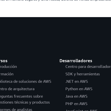
rsos
Desarrolladores
troducción
Centro para desarrollador
rmación
SDK y herramientas
blioteca de soluciones de AWS
.NET en AWS
ntro de arquitectura
Python en AWS
eguntas frecuentes sobre
Java en AWS
estiones técnicas y productos
PHP en AWS
formes de analistas