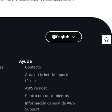
English
Ayuda
es
Contacto
Abra un ticket de soporte
técnico
AWS re:Post
Centro de conocimientos
Información general de AWS
Support