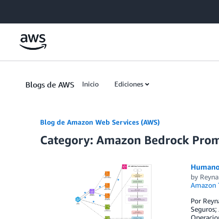
Skip to Main Content
Blogs de AWS
Inicio
Ediciones
Blog de Amazon Web Services (AWS)
Category: Amazon Bedrock Pr
Humano 
by
Reyna
Amazon T
Por Reyn
Seguros; 
Operacio