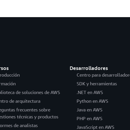
rsos
Desarrolladores
troducción
Centro para desarrollador
rmación
SDK y herramientas
blioteca de soluciones de AWS
.NET en AWS
ntro de arquitectura
Python en AWS
eguntas frecuentes sobre
Java en AWS
estiones técnicas y productos
PHP en AWS
formes de analistas
JavaScript en AWS