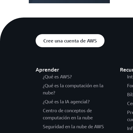
Cree una cuenta de AWS
Aprender
Recu
¿Qué es AWS?
In
¿Qué es la computación en la
Fo
nube?
Bi
¿Qué es la IA agencial?
Ce
Centro de conceptos de
Pr
computación en la nube
cu
Seguridad en la nube de AWS
In