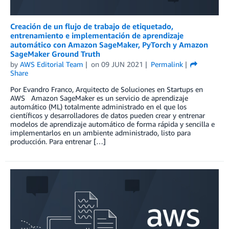
Creación de un flujo de trabajo de etiquetado,
entrenamiento e implementación de aprendizaje
automático con Amazon SageMaker, PyTorch y Amazon
SageMaker Ground Truth
by
AWS Editorial Team
on
09 JUN 2021
Permalink
Share
Por Evandro Franco, Arquitecto de Soluciones en Startups en
AWS Amazon SageMaker es un servicio de aprendizaje
automático (ML) totalmente administrado en el que los
científicos y desarrolladores de datos pueden crear y entrenar
modelos de aprendizaje automático de forma rápida y sencilla e
implementarlos en un ambiente administrado, listo para
producción. Para entrenar […]