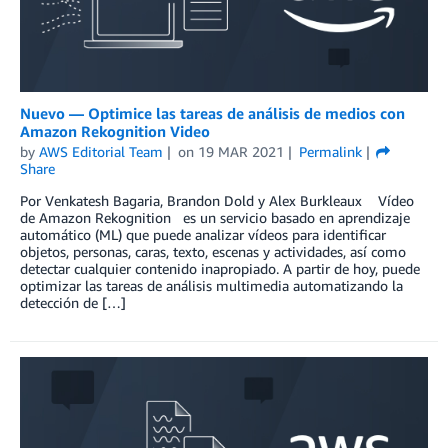
Nuevo — Optimice las tareas de análisis de medios con
Amazon Rekognition Video
by
AWS Editorial Team
on
19 MAR 2021
Permalink
Share
Por Venkatesh Bagaria, Brandon Dold y Alex Burkleaux Vídeo
de Amazon Rekognition es un servicio basado en aprendizaje
automático (ML) que puede analizar vídeos para identificar
objetos, personas, caras, texto, escenas y actividades, así como
detectar cualquier contenido inapropiado. A partir de hoy, puede
optimizar las tareas de análisis multimedia automatizando la
detección de […]