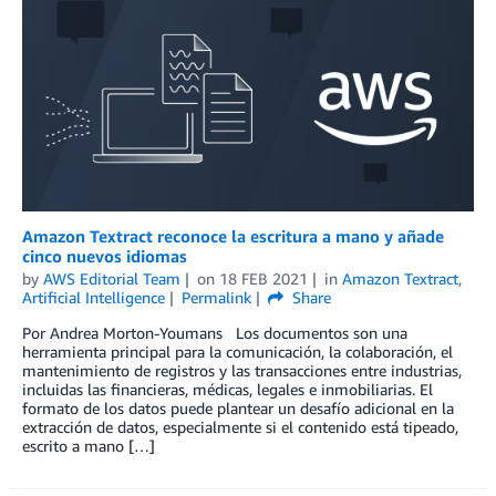
Amazon Textract reconoce la escritura a mano y añade
cinco nuevos idiomas
by
AWS Editorial Team
on
18 FEB 2021
in
Amazon Textract
,
Artificial Intelligence
Permalink
Share
Por Andrea Morton-Youmans Los documentos son una
herramienta principal para la comunicación, la colaboración, el
mantenimiento de registros y las transacciones entre industrias,
incluidas las financieras, médicas, legales e inmobiliarias. El
formato de los datos puede plantear un desafío adicional en la
extracción de datos, especialmente si el contenido está tipeado,
escrito a mano […]