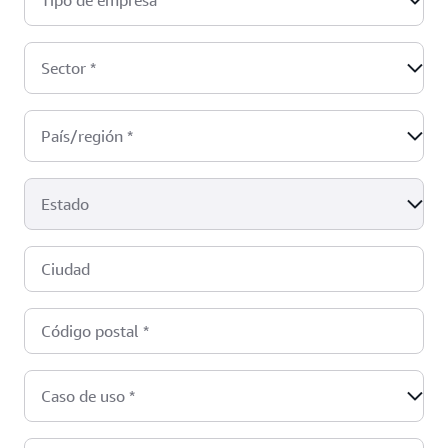
Tipo de empresa
*
Sector
*
País/región
*
Estado
Ciudad
Código postal
*
Caso de uso
*