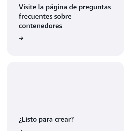
Visite la página de preguntas
frecuentes sobre
contenedores
ormación
¿Listo para crear?