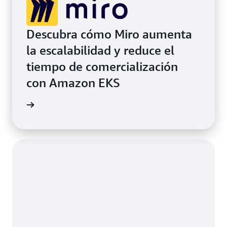
Descubra cómo Miro aumenta
la escalabilidad y reduce el
tiempo de comercialización
con Amazon EKS
rmación