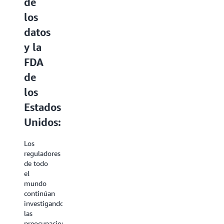
de
los
datos
y la
FDA
de
los
Estados
Unidos:
Los
reguladores
de todo
el
mundo
continúan
investigando
las
preocupaciones