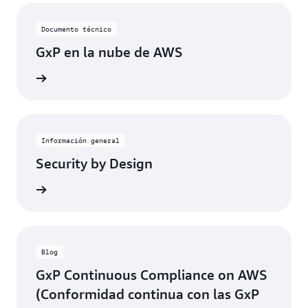
Documento técnico
GxP en la nube de AWS
rmación
Información general
Security by Design
rmación
Blog
GxP Continuous Compliance on AWS
(Conformidad continua con las GxP