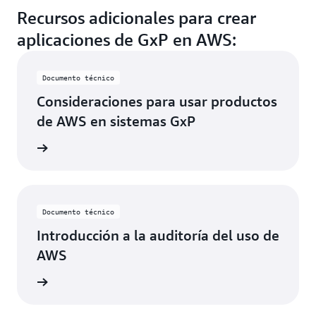
Recursos adicionales para crear
aplicaciones de GxP en AWS:
Documento técnico
Consideraciones para usar productos
de AWS en sistemas GxP
rmación
Documento técnico
Introducción a la auditoría del uso de
AWS
rmación