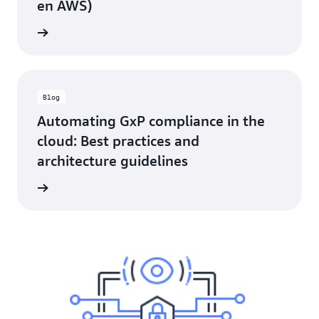
en AWS)
rmación
Blog
Automating GxP compliance in the
cloud: Best practices and
architecture guidelines
rmación