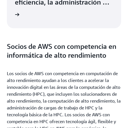
eficiencia, la administración y
el almacenamiento de su
rmación
entorno de HPC.
Socios de AWS con competencia en
informática de alto rendimiento
Los socios de AWS con competencia en computación de
alto rendimiento ayudan a los clientes a acelerar la
innovación digital en las áreas de la computación de alto
rendimiento (HPC), que incluyen los solucionadores de
alto rendimiento, la computación de alto rendimiento, la
administración de cargas de trabajo de HPC y la
tecnología básica de la HPC. Los socios de AWS con
competencia en HPC ofrecen tecnología ágil, flexible y