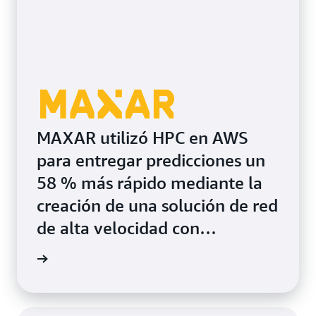
MAXAR utilizó HPC en AWS
para entregar predicciones un
58 % más rápido mediante la
creación de una solución de red
de alta velocidad con
tecnología de Amazon EC2,
rmación
EFA, Amazon FSx for Lustre y
AWS ParallelCluster.