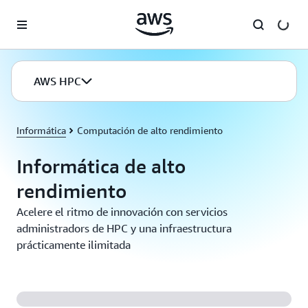
Saltar al contenido principal
AWS HPC
Informática
Computación de alto rendimiento
Informática de alto
rendimiento
Acelere el ritmo de innovación con servicios
administradors de HPC y una infraestructura
prácticamente ilimitada