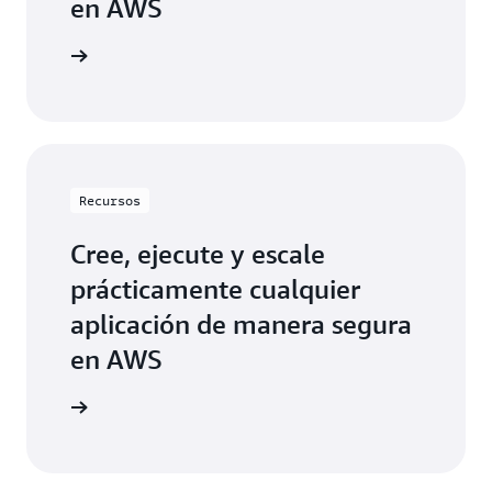
en AWS
ormación
Recursos
Cree, ejecute y escale
prácticamente cualquier
aplicación de manera segura
en AWS
ormación