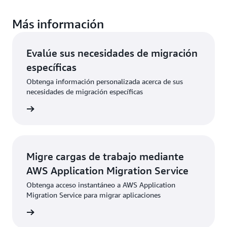
Más información
Evalúe sus necesidades de migración
específicas
Obtenga información personalizada acerca de sus
necesidades de migración específicas
ción >>
Migre cargas de trabajo mediante
AWS Application Migration Service
Obtenga acceso instantáneo a AWS Application
Migration Service para migrar aplicaciones
uita >>