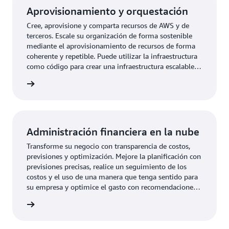
Aprovisionamiento y orquestación
Cree, aprovisione y comparta recursos de AWS y de
terceros. Escale su organización de forma sostenible
mediante el aprovisionamiento de recursos de forma
coherente y repetible. Puede utilizar la infraestructura
como código para crear una infraestructura escalable y
repetible, permitir que los creadores se autogestionen
e uso »
al aprovisionar recursos y mantener el cumplimiento
sin sacrificar la velocidad o la seguridad.
Administración financiera en la nube
Transforme su negocio con transparencia de costos,
previsiones y optimización. Mejore la planificación con
previsiones precisas, realice un seguimiento de los
costos y el uso de una manera que tenga sentido para
su empresa y optimice el gasto con recomendaciones
de ahorro personalizadas.
e uso »