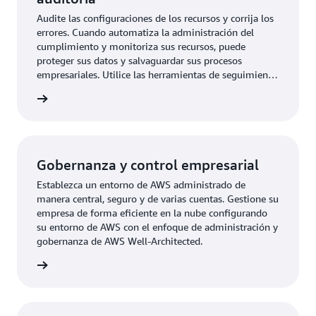
Audite las configuraciones de los recursos y corrija los
errores. Cuando automatiza la administración del
cumplimiento y monitoriza sus recursos, puede
proteger sus datos y salvaguardar sus procesos
empresariales. Utilice las herramientas de seguimiento
de la configuración y auditoría de la API de AWS para
e uso »
obtener visibilidad de las configuraciones de los
recursos de la organización.
Gobernanza y control empresarial
Establezca un entorno de AWS administrado de
manera central, seguro y de varias cuentas. Gestione su
empresa de forma eficiente en la nube configurando
su entorno de AWS con el enfoque de administración y
gobernanza de AWS Well-Architected.
e uso »