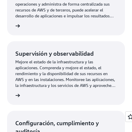
operaciones y administra de forma centralizada sus
recursos de AWS y de terceros, puede acelerar el
desarrollo de aplicaciones e impulsar los resultados
empresariales sin comprometer la gobernanza.
e uso »
Supervisión y observabilidad
Mejore el estado de la infraestructura y las
aplicaciones. Comprenda y mejore el estado, el
rendimiento y la disponibilidad de sus recursos en
AWS y en las instalaciones. Monitoree las aplicaciones,
la infraestructura y los servicios de AWS y aproveche
las alarmas, los registros y los datos de eventos para
e uso »
realizar acciones automatizadas y reducir el tiempo
medio de resolución.
Configuración, cumplimiento y
auditoría