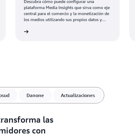
Descubra cómo puede configurar una
plataforma Media Insights que sirva como eje
central para el comercio y la monetización de
los medios utilizando sus propios datos y
análisis.
nformación
Más informaci
osud
Danone
Actualizaciones
ransforma las
umidores con