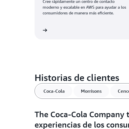
Cree rápidamente un centro de contacto
moderno y escalable en AWS para ayudar a los
consumidores de manera más eficiente.
Más información
Más i
Historias de clientes
Coca-Cola
Morrisons
Cenc
The Coca-Cola Company t
experiencias de los cons