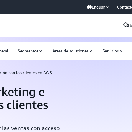
English
Contáct
B
neral
Segmentos
Áreas de soluciones
Servicios
ción con los clientes en AWS
keting e
s clientes
y las ventas con acceso