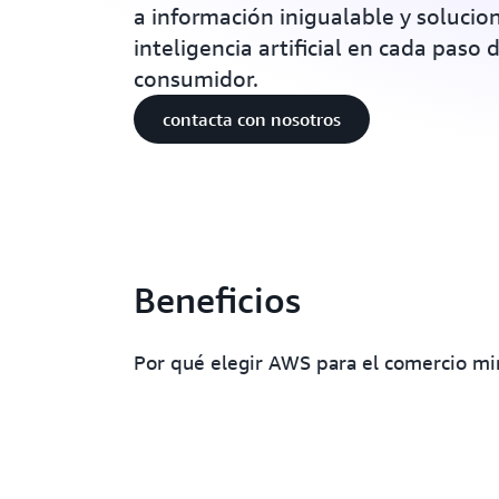
a información inigualable y solucio
inteligencia artificial en cada paso 
consumidor.
contacta con nosotros
Beneficios
Por qué elegir AWS para el comercio mi