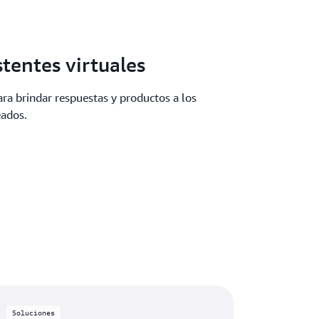
stentes virtuales
ara brindar respuestas y productos a los
eados.
Soluciones