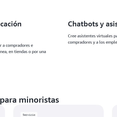
cación
Chatbots y asi
Cree asistentes virtuales p
compradores y a los empl
gar a compradores e
ínea, en tiendas o por una
 para minoristas
Servicio