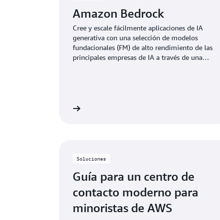
Amazon Bedrock
Cree y escale fácilmente aplicaciones de IA
generativa con una selección de modelos
fundacionales (FM) de alto rendimiento de las
principales empresas de IA a través de una
sola API.
Más información
Más i
Soluciones
Guía para un centro de
contacto moderno para
minoristas de AWS