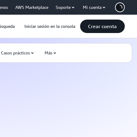
enos
AWS Marketplace
Soporte
Mi cuenta
Crear cuenta
úsqueda
Iniciar sesión en la consola
Casos prácticos
Más