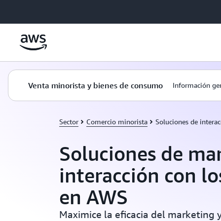
Saltar al contenido principal
Venta minorista y bienes de consumo
Información ge
Sector
Comercio minorista
Soluciones de interac
Soluciones de mar
interacción con lo
en AWS
Maximice la eficacia del marketing 