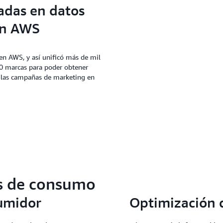
adas en datos
en AWS
en AWS, y así unificó más de mil
0 marcas para poder obtener
 las campañas de marketing en
es de consumo
sumidor
Optimización 