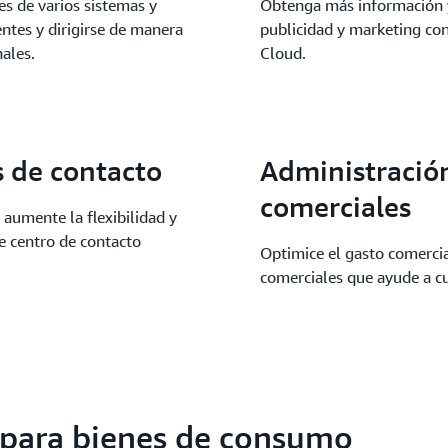
es de varios sistemas y
Obtenga más información y 
entes y dirigirse de manera
publicidad y marketing c
ales.
Cloud.
 de contacto
Administració
comerciales
 aumente la flexibilidad y
e centro de contacto
Optimice el gasto comerci
comerciales que ayude a cu
s para bienes de consumo