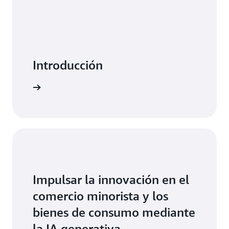
Descubra AWS Marketplace para minoristas
Introducción
 con AWS
Impulsar la innovación en el
comercio minorista y los
bienes de consumo mediante
la IA generativa