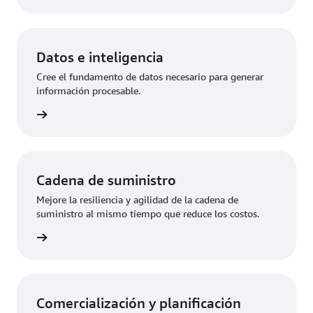
Datos e inteligencia
Cree el fundamento de datos necesario para generar
información procesable.
uciones
Cadena de suministro
Mejore la resiliencia y agilidad de la cadena de
suministro al mismo tiempo que reduce los costos.
uciones
Comercialización y planificación