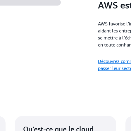
AWS est
AWS favorise l’i
aidant les entre
se mettre à l’éc
en toute confian
Découvrez comme
passer leur sect
Qu’est-ce que le cloud