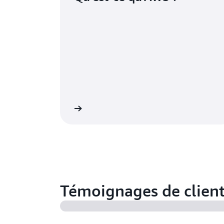
En savoir plus
En 
Témoignages de clien