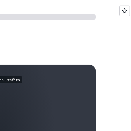
on Profits