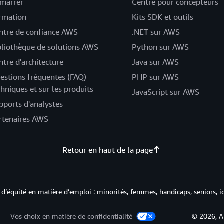
marrer
Centre pour concepteurs
rmation
Kits SDK et outils
ntre de confiance AWS
.NET sur AWS
bliothèque de solutions AWS
Python sur AWS
ntre d'architecture
Java sur AWS
estions fréquentes (FAQ)
PHP sur AWS
chniques et sur les produits
JavaScript sur AWS
pports d'analystes
rtenaires AWS
Retour en haut de la page
d’équité en matière d’emploi : minorités, femmes, handicaps, seniors, i
Vos choix en matière de confidentialité
© 2026, A