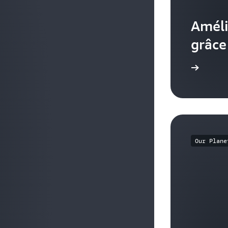
Améli
grâce
En savoir plus
Our Plane