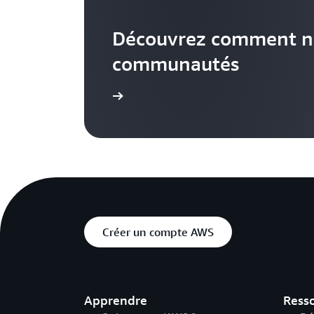
Découvrez comment n
communautés
En savoir plus
Créer un compte AWS
Apprendre
Ress