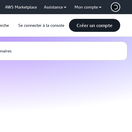
AWS Marketplace
Assistance
Mon compte
Créer un compte
erche
Se connecter à la console
enaires