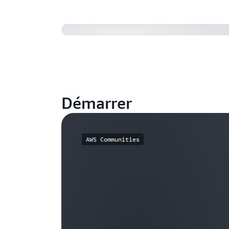
Démarrer
AWS Communities