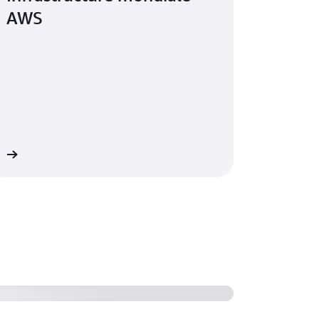
AWS
us