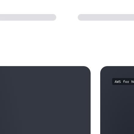
AWS for N