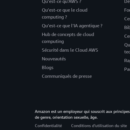
Qu’est-ce qu’AWS ?
Dé
Qu’est-ce que le cloud
Fo
computing ?
Ce
Qu’est-ce que l’IA agentique ?
Bi
Hub de concepts de cloud
Ce
computing
Qu
Sécurité dans le Cloud AWS
te
Nouveautés
Ra
Blogs
Pa
Communiqués de presse
Amazon est un employeur qui souscrit aux principes 
de genre, orientation sexuelle, âge.
Confidentialité
Conditions d’utilisation du site