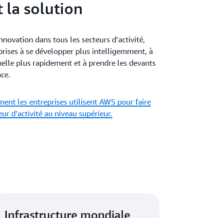
 la solution
nnovation dans tous les secteurs d’activité,
prises à se développer plus intelligemment, à
helle plus rapidement et à prendre les devants
ce.
nt les entreprises utilisent AWS pour faire
eur d’activité au niveau supérieur.
Infrastructure mondiale