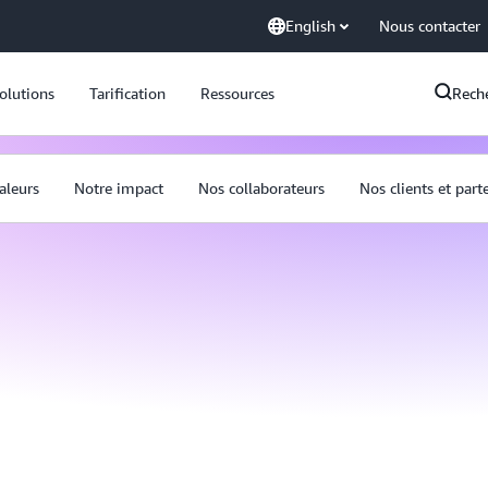
English
Nous contacter
olutions
Tarification
Ressources
Rech
aleurs
Notre impact
Nos collaborateurs
Nos clients et part