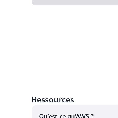
Ressources
Qu’est-ce qu’AWS ?