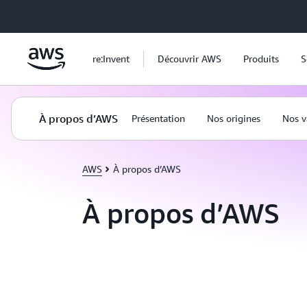
Passer au contenu principal
re:Invent
Découvrir AWS
Produits
S
À propos d’AWS
Présentation
Nos origines
Nos v
AWS
À propos d’AWS
À propos d’AWS