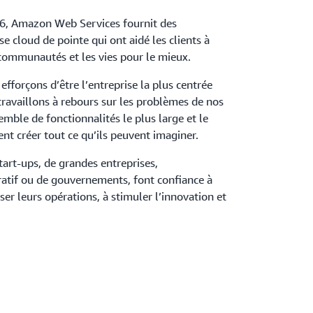
6, Amazon Web Services fournit des
se cloud de pointe qui ont aidé les clients à
 communautés et les vies pour le mieux.
efforçons d’être l’entreprise la plus centrée
travaillons à rebours sur les problèmes de nos
semble de fonctionnalités le plus large et le
ent créer tout ce qu’ils peuvent imaginer.
start-ups, de grandes entreprises,
ratif ou de gouvernements, font confiance à
er leurs opérations, à stimuler l’innovation et