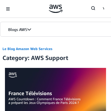
Skip to Main Content
Blogs AWS
Accueil
Le Blog Amazon Web Services
Category: AWS Support
Éditions