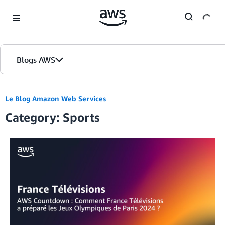
Skip to Main Content
Blogs AWS
Accueil
Le Blog Amazon Web Services
Category: Sports
Éditions