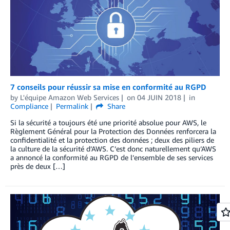
7 conseils pour réussir sa mise en conformité au RGPD
by
L'équipe Amazon Web Services
on
04 JUIN 2018
in
Compliance
Permalink
Share
Si la sécurité a toujours été une priorité absolue pour AWS, le
Règlement Général pour la Protection des Données renforcera la
confidentialité et la protection des données ; deux des piliers de
la culture de la sécurité d’AWS. C’est donc naturellement qu’AWS
a annoncé la conformité au RGPD de l’ensemble de ses services
près de deux […]