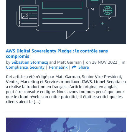
AWS Digital Sovereignty Pledge : le contrôle sans
compromis
by
Sébastien Stormacq
and
Matt Garman
on
28 NOV 2022
in
Compliance
,
Security
Permalink
Share
Cet article a été rédigé par Matt Garman, Senior Vice-President,
Ventes, Marketing et Services mondiaux d’AWS. Lionel Benatia en
a réalisé la traduction en français. L’article original en anglais
peut être consulté en ligne. Nous avons toujours pensé que pour
que le cloud révèle son entier potentiel, il était essentiel que les
clients aient le […]