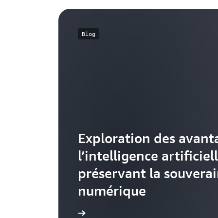
Blog
Exploration des avant
l’intelligence artificiel
préservant la souvera
numérique
En savoir plus