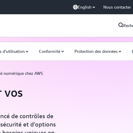
English
Nous contacter
Rech
s d’utilisation
Conformité
Protection des données
té numérique chez AWS
r vos
ancé de contrôles de
sécurité et d’options
s besoins uniques en