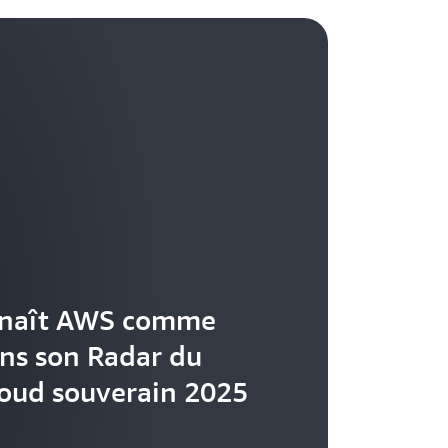
nnaît AWS comme
ns son Radar du
oud souverain 2025