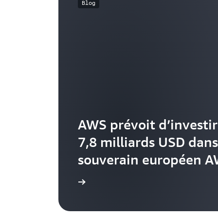
Blog
AWS prévoit d’investir
7,8 milliards USD dans
souverain européen 
En savoir plus