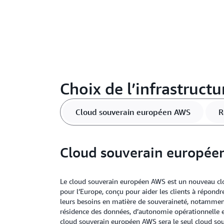
Choix de l’infrastructu
Cloud souverain européen AWS
R
Cloud souverain europé
Le cloud souverain européen AWS est un nouveau c
pour l’Europe, conçu pour aider les clients à répondre
leurs besoins en matière de souveraineté, notammen
résidence des données, d’autonomie opérationnelle et
cloud souverain européen AWS sera le seul cloud so