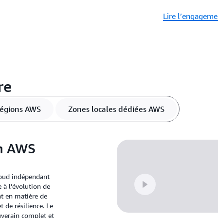
Lire l’engagem
re
égions AWS
Zones locales dédiées AWS
en AWS
loud indépendant
 à l’évolution de
t en matière de
 de résilience. Le
uverain complet et