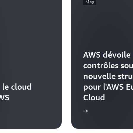
Blog
AWS dévoile
contrôles so
nouvelle str
 le cloud
pour l'AWS E
AWS
Cloud
En savoir plus