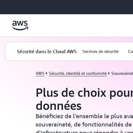
Passer au contenu principal
Sécurité dans le Cloud AWS
Services de sécurité
Ca
AWS
Sécurité, identité et conformité
Souveraine
Plus de choix pou
données
Bénéficiez de l’ensemble le plus av
souveraineté, de fonctionnalités de 
d’infrastructure pour répondre à vo