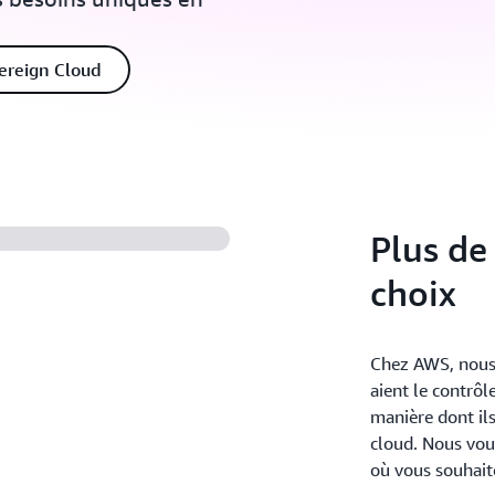
ereign Cloud
Plus de
choix
Chez AWS, nous c
aient le contrôl
manière dont ils
cloud. Nous vou
où vous souhaite