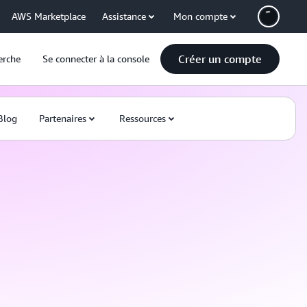
AWS Marketplace
Assistance
Mon compte
Créer un compte
erche
Se connecter à la console
Blog
Partenaires
Ressources