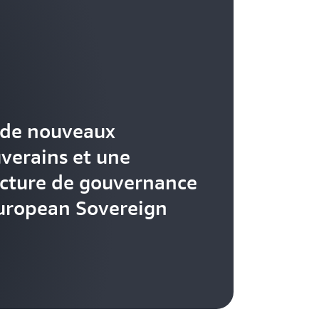
 de nouveaux
uverains et une
ucture de gouvernance
uropean Sovereign