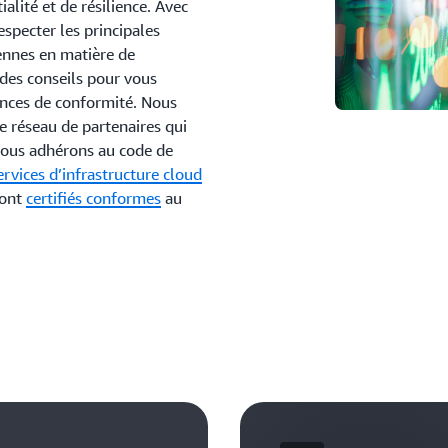
ialité et de résilience. Avec
specter les principales
ennes en matière de
 des conseils pour vous
nces de conformité. Nous
e réseau de partenaires qui
Nous adhérons au code de
ervices d’infrastructure cloud
sont
certifiés conformes
au