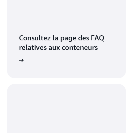
Consultez la page des FAQ
relatives aux conteneurs
voir plus