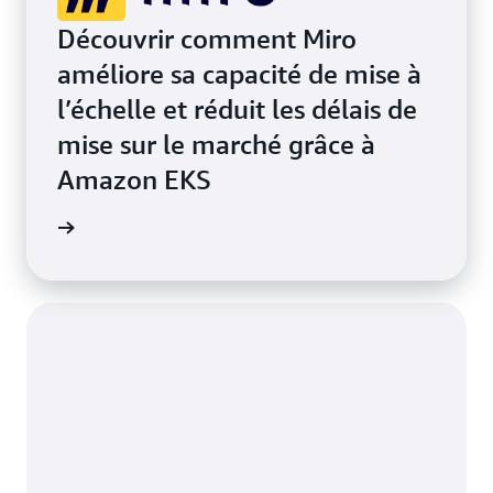
Découvrir comment Miro
améliore sa capacité de mise à
l’échelle et réduit les délais de
mise sur le marché grâce à
Amazon EKS
oir plus