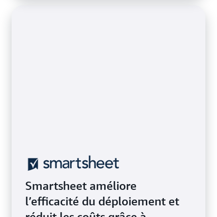
Smartsheet améliore
l’efficacité du déploiement et
réduit les coûts grâce à