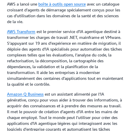
AWS a lancé une
boîte à outils open source
avec un catalogue
croissant d’agents de démarrage spécialement conçus pour les
cas d’utilisation dans les domaines de la santé et des sciences
de la vie.
AWS Transform
est le premier service d’IA agentique destiné à
transformer les charges de travail .NET, mainframe et VMware.
S’appuyant sur 19 ans d’expérience en matière de migration, il
déploie des agents d’IA spécialisés pour automatiser des tâches
complexes telles que les évaluations, l’analyse du code, la
refactorisation, la décomposition, la cartographie des
dépendances, la validation et la planification de la
transformation. Il aide les entreprises à moderniser
simultanément des centaines d’applications tout en maintenant
la qualité et le contrôle.
Amazon Q Business
est un assistant alimenté par l’IA
générative, conçu pour vous aider à trouver des informations, à
acquérir des connaissances et à prendre des mesures au travail.
Il met le pouvoir de création d’agents d’IA entre les mains de
chaque employé. Tout le monde peut l’utiliser pour créer des
applications d’IA agentique légères qui interagissent avec les
logiciels d’entreprise courants et automatisent les tâches