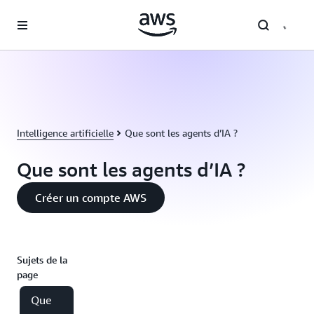
Passer au contenu principal
Intelligence artificielle
Que sont les agents d’IA ?
Que sont les agents d’IA ?
Créer un compte AWS
Sujets de la
page
Que