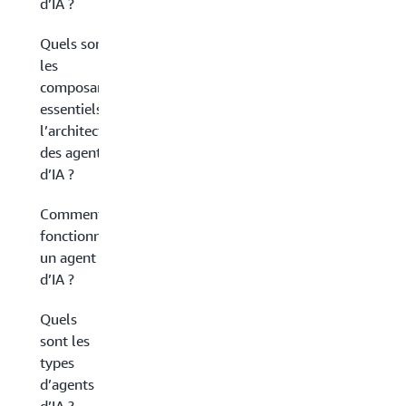
d’IA ?
Quels sont
les
composants
essentiels de
l’architecture
des agents
d’IA ?
Comment
fonctionne
un agent
d’IA ?
Quels
sont les
types
d’agents