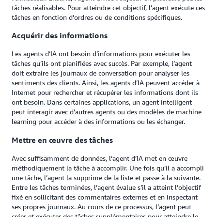
tâches réalisables. Pour atteindre cet objectif, l’agent exécute ces
tâches en fonction d’ordres ou de conditions spécifiques.
Acquérir des informations
Les agents d’IA ont besoin d’informations pour exécuter les
tâches qu’ils ont planifiées avec succès. Par exemple, l’agent
doit extraire les journaux de conversation pour analyser les
sentiments des clients. Ainsi, les agents d’IA peuvent accéder à
Internet pour rechercher et récupérer les informations dont ils
ont besoin. Dans certaines applications, un agent intelligent
peut interagir avec d’autres agents ou des modèles de machine
learning pour accéder à des informations ou les échanger.
Mettre en œuvre des tâches
Avec suffisamment de données, l’agent d’IA met en œuvre
méthodiquement la tâche à accomplir. Une fois qu’il a accompli
une tâche, l’agent la supprime de la liste et passe à la suivante.
Entre les tâches terminées, l’agent évalue s’il a atteint l’objectif
fixé en sollicitant des commentaires externes et en inspectant
ses propres journaux. Au cours de ce processus, l’agent peut
créer et exécuter des tâches supplémentaires pour atteindre le