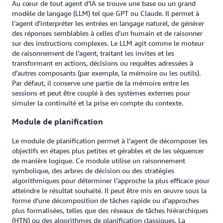
Au cœur de tout agent d’IA se trouve une base ou un grand
modèle de langage (LLM) tel que GPT ou Claude. Il permet à
l’agent d’interpréter les entrées en langage naturel, de générer
des réponses semblables à celles d’un humain et de raisonner
sur des instructions complexes. Le LLM agit comme le moteur
de raisonnement de l’agent, traitant les invites et les
transformant en actions, décisions ou requêtes adressées à
d’autres composants (par exemple, la mémoire ou les outils).
Par défaut, il conserve une partie de la mémoire entre les
sessions et peut être couplé à des systèmes externes pour
simuler la continuité et la prise en compte du contexte.
Module de planification
Le module de planification permet à l’agent de décomposer les
objectifs en étapes plus petites et gérables et de les séquencer
de manière logique. Ce module utilise un raisonnement
symbolique, des arbres de décision ou des stratégies
algorithmiques pour déterminer l’approche la plus efficace pour
atteindre le résultat souhaité. Il peut être mis en œuvre sous la
forme d’une décomposition de tâches rapide ou d’approches
plus formalisées, telles que des réseaux de tâches hiérarchiques
(HTN) ou des algorithmes de planification classiques. La