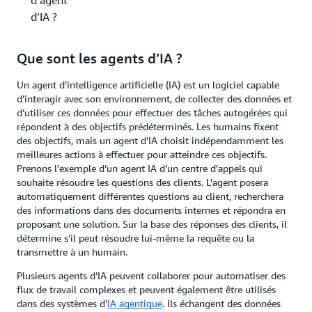
d’agent
d’IA ?
Que sont les agents d’IA ?
Un agent d’intelligence artificielle (IA) est un logiciel capable
d’interagir avec son environnement, de collecter des données et
d’utiliser ces données pour effectuer des tâches autogérées qui
répondent à des objectifs prédéterminés. Les humains fixent
des objectifs, mais un agent d’IA choisit indépendamment les
meilleures actions à effectuer pour atteindre ces objectifs.
Prenons l’exemple d’un agent IA d’un centre d’appels qui
souhaite résoudre les questions des clients. L’agent posera
automatiquement différentes questions au client, recherchera
des informations dans des documents internes et répondra en
proposant une solution. Sur la base des réponses des clients, il
détermine s’il peut résoudre lui-même la requête ou la
transmettre à un humain.
Plusieurs agents d’IA peuvent collaborer pour automatiser des
flux de travail complexes et peuvent également être utilisés
dans des systèmes d’
IA agentique
. Ils échangent des données