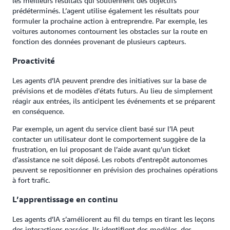
les meilleurs résultats qui soutiennent des objectifs
prédéterminés. L’agent utilise également les résultats pour
formuler la prochaine action à entreprendre. Par exemple, les
voitures autonomes contournent les obstacles sur la route en
fonction des données provenant de plusieurs capteurs.
Proactivité
Les agents d’IA peuvent prendre des initiatives sur la base de
prévisions et de modèles d’états futurs. Au lieu de simplement
réagir aux entrées, ils anticipent les événements et se préparent
en conséquence.
Par exemple, un agent du service client basé sur l’IA peut
contacter un utilisateur dont le comportement suggère de la
frustration, en lui proposant de l’aide avant qu’un ticket
d’assistance ne soit déposé. Les robots d’entrepôt autonomes
peuvent se repositionner en prévision des prochaines opérations
à fort trafic.
L’apprentissage en continu
Les agents d’IA s’améliorent au fil du temps en tirant les leçons
des interactions passées. Ils identifient des modèles, des