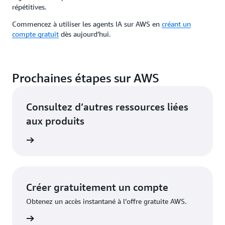
répétitives.
Commencez à utiliser les agents IA sur AWS en
créant un
compte gratuit
dès aujourd’hui.
Prochaines étapes sur AWS
Consultez d’autres ressources liées
aux produits
oir plus
Créer gratuitement un compte
Obtenez un accès instantané à l’offre gratuite AWS.
inscrire