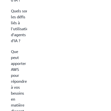
d’IA ?
Quels sont
les défis
liés à
l’utilisation
d’agents
d’IA ?
Que
peut
apporter
AWS
pour
répondre
à vos
besoins
en
matière