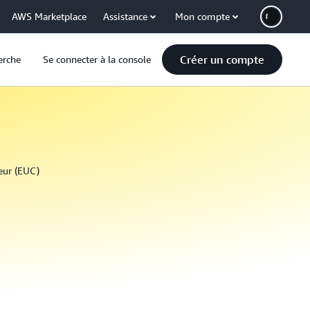
AWS Marketplace
Assistance
Mon compte
Créer un compte
erche
Se connecter à la console
teur (EUC)