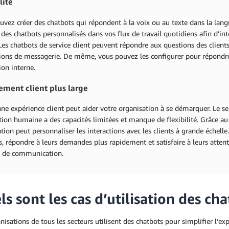
lité
vez créer des chatbots qui répondent à la voix ou au texte dans la lang
 des chatbots personnalisés dans vos flux de travail quotidiens afin d’i
 Les chatbots de service client peuvent répondre aux questions des clients
tions de messagerie. De même, vous pouvez les configurer pour répondr
ion interne.
ment client plus large
e expérience client peut aider votre organisation à se démarquer. Le se
ction humaine a des capacités limitées et manque de flexibilité. Grâce au 
tion peut personnaliser les interactions avec les clients à grande échel
s, répondre à leurs demandes plus rapidement et satisfaire à leurs attent
és de communication.
s sont les cas d’utilisation des cha
nisations de tous les secteurs utilisent des chatbots pour simplifier l’exp