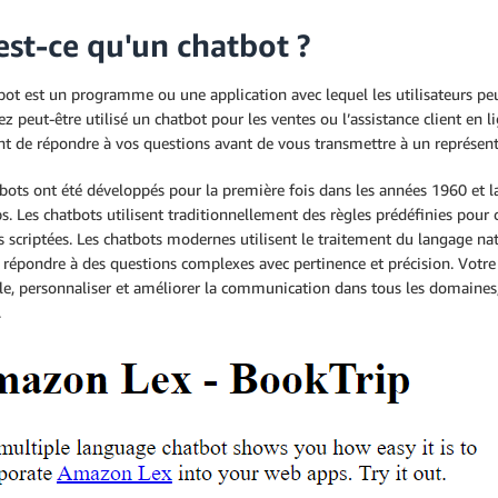
est-ce qu'un chatbot ?
ot est un programme ou une application avec lequel les utilisateurs peuv
z peut-être utilisé un chatbot pour les ventes ou l’assistance client en
ent de répondre à vos questions avant de vous transmettre à un représen
bots ont été développés pour la première fois dans les années 1960 et la 
. Les chatbots utilisent traditionnellement des règles prédéfinies pour c
 scriptées. Les chatbots modernes utilisent le traitement du langage nat
répondre à des questions complexes avec pertinence et précision. Votre 
lle, personnaliser et améliorer la communication dans tous les domaines, d
.