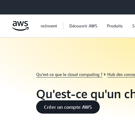
Passer au contenu principal
re:Invent
Découvrir AWS
Produits
S
Qu’est-ce que le cloud computing ?
Hub des conce
Qu'est-ce qu'un c
Créer un compte AWS