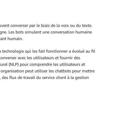
ent converser par le biais de la voix ou du texte.
 ligne. Les bots simulent une conversation humaine
tant humain.
technologie qui les fait fonctionner a évolué au fil
onverser avec les utilisateurs et fournir des
urel (NLP) pour comprendre les utilisateurs et
organisation peut utiliser les chatbots pour mettre
es flux de travail du service client à la gestion