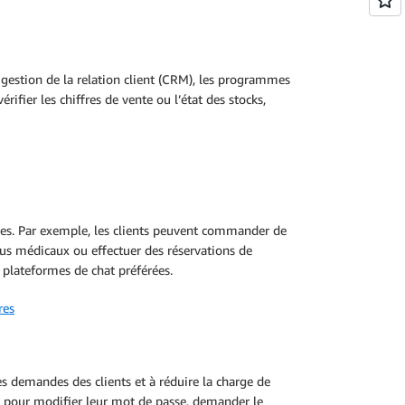
 gestion de la relation client (CRM), les programmes
ifier les chiffres de vente ou l’état des stocks,
nnes. Par exemple, les clients peuvent commander de
us médicaux ou effectuer des réservations de
s plateformes de chat préférées.
res
es demandes des clients et à réduire la charge de
ot pour modifier leur mot de passe, demander le