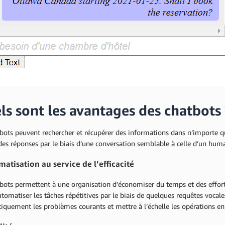
ls sont les avantages des chatbots 
bots peuvent rechercher et récupérer des informations dans n’importe q
des réponses par le biais d’une conversation semblable à celle d’un huma
matisation au service de l’efficacité
tbots permettent à une organisation d’économiser du temps et des effort
utomatiser les tâches répétitives par le biais de quelques requêtes voca
quement les problèmes courants et mettre à l’échelle les opérations en