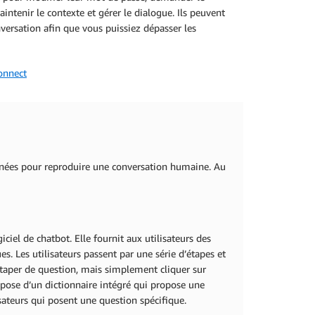
ntenir le contexte et gérer le dialogue. Ils peuvent
ersation afin que vous puissiez dépasser les
onnect
tanées pour reproduire une conversation humaine. Au
ciel de chatbot. Elle fournit aux utilisateurs des
. Les utilisateurs passent par une série d’étapes et
taper de question, mais simplement cliquer sur
spose d’un dictionnaire intégré qui propose une
sateurs qui posent une question spécifique.