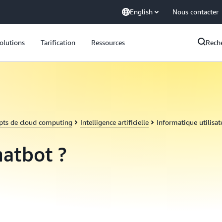
English
Nous contacter
olutions
Tarification
Ressources
Rech
pts de cloud computing
Intelligence artificielle
Informatique utilisa
hatbot ?