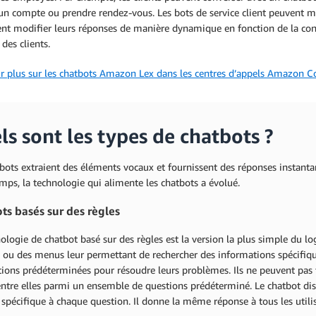
un compte ou prendre rendez-vous. Les bots de service client peuvent mai
nt modifier leurs réponses de manière dynamique en fonction de la conv
 des clients.
ir plus sur les chatbots Amazon Lex dans les centres d’appels Amazon C
ls sont les types de chatbots ?
tbots extraient des éléments vocaux et fournissent des réponses instan
emps, la technologie qui alimente les chatbots a évolué.
ts basés sur des règles
ologie de chatbot basé sur des règles est la version la plus simple du logi
ou des menus leur permettant de rechercher des informations spécifiques
tions prédéterminées pour résoudre leurs problèmes. Ils ne peuvent pas 
entre elles parmi un ensemble de questions prédéterminé. Le chatbot di
spécifique à chaque question. Il donne la même réponse à tous les utili