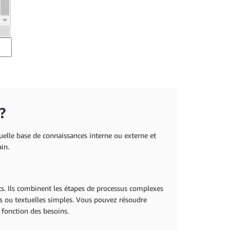
?
uelle base de connaissances interne ou externe et
in.
s. Ils combinent les étapes de processus complexes
les ou textuelles simples. Vous pouvez résoudre
 fonction des besoins.