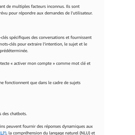
nt de multiples facteurs inconnus. Ils sont
prévu pour répondre aux demandes de l’utilisateur.
-clés spécifiques des conversations et fournissent
ts-clés pour extraire l’intention, le sujet et le
 prédéterminée.
détecte « activer mon compte » comme mot clé et
ne fonctionnent que dans le cadre de sujets
és des chatbots.
rains peuvent fournir des réponses dynamiques aux
NLP)
, la compréhension du langage naturel (NLU) et