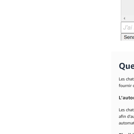
Que
Les chat
fournir 
L’auto
Les cha
afin d’a
automati