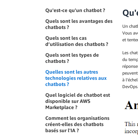
Qu'est-ce qu'un chatbot ?
Qu'
Quels sont les avantages des
Un chatb
chatbots ?
Vous ave
Quels sont les cas
et tent
d’utilisation des chatbots ?
Les chat
Quels sont les types de
du temps
chatbots ?
réponses
Quelles sont les autres
peuvent 
technologies relatives aux
à l’éche
chatbots ?
DevOps
Quel logiciel de chatbot est
disponible sur AWS
Marketplace ?
Comment les organisations
créent-elles des chatbots
basés sur l'IA ?