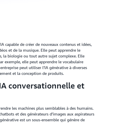
 d’IA capable de créer de nouveaux contenus et idées,
éos et de la musique. Elle peut apprendre le
 la biologie ou tout autre sujet complexe. Elle
Par exemple, elle peut apprendre le vocabulaire
entreprise peut utiliser l’IA générative à diverses
pement et la conception de produits.
’IA conversationnelle et
à rendre les machines plus semblables à des humains.
 chatbots et des générateurs d’images aux aspirateurs
A générative est un sous-ensemble qui génère de