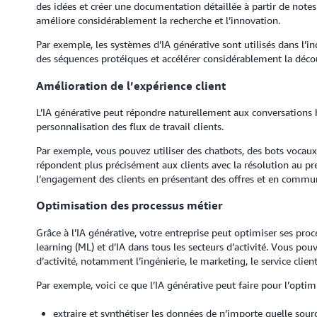
des idées et créer une documentation détaillée à partir de notes
améliore considérablement la recherche et l’innovation.
Par exemple, les systèmes d’IA générative sont utilisés dans l’
des séquences protéiques et accélérer considérablement la déc
Amélioration de l’expérience client
L’IA générative peut répondre naturellement aux conversations hu
personnalisation des flux de travail clients.
Par exemple, vous pouvez utiliser des chatbots, des bots vocaux e
répondent plus précisément aux clients avec la résolution au pr
l’engagement des clients en présentant des offres et en commu
Optimisation des processus métier
Grâce à l’IA générative, votre entreprise peut optimiser ses pro
learning (ML) et d’IA dans tous les secteurs d’activité. Vous pou
d’activité, notamment l’ingénierie, le marketing, le service client,
Par exemple, voici ce que l’IA générative peut faire pour l’optimi
extraire et synthétiser les données de n’importe quelle sour