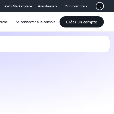
AWS Marketplace
Assistance
Mon compte
Créer un compte
erche
Se connecter à la console