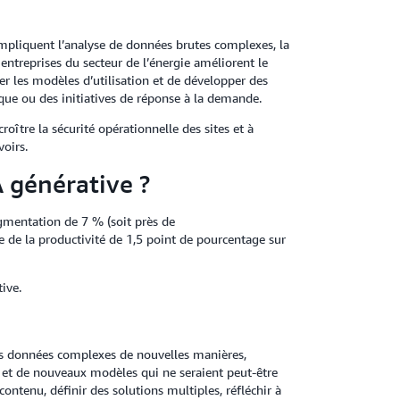
 impliquent l’analyse de données brutes complexes, la
 entreprises du secteur de l’énergie améliorent le
ier les modèles d’utilisation et de développer des
ique ou des initiatives de réponse à la demande.
roître la sécurité opérationnelle des sites et à
voirs.
A générative ?
gmentation de 7 % (soit près de
 de la productivité de 1,5 point de pourcentage sur
ive.
des données complexes de nouvelles manières,
 et de nouveaux modèles qui ne seraient peut-être
tenu, définir des solutions multiples, réfléchir à