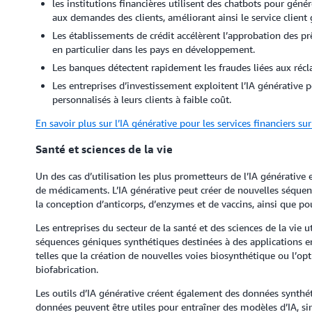
les institutions financières utilisent des chatbots pour gé
aux demandes des clients, améliorant ainsi le service client 
Les établissements de crédit accélèrent l’approbation des p
en particulier dans les pays en développement.
Les banques détectent rapidement les fraudes liées aux récla
Les entreprises d’investissement exploitent l’IA générative p
personnalisés à leurs clients à faible coût.
En savoir plus sur l’IA générative pour les services financiers s
Santé et sciences de la vie
Un des cas d’utilisation les plus prometteurs de l’IA générative e
de médicaments. L’IA générative peut créer de nouvelles séquen
la conception d’anticorps, d’enzymes et de vaccins, ainsi que po
Les entreprises du secteur de la santé et des sciences de la vie u
séquences géniques synthétiques destinées à des applications e
telles que la création de nouvelles voies biosynthétique ou l’op
biofabrication.
Les outils d’IA générative créent également des données synthéti
données peuvent être utiles pour entraîner des modèles d’IA, si