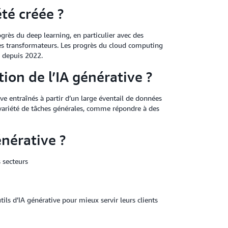
été créée ?
ogrès du deep learning, en particulier avec des
les transformateurs. Les progrès du cloud computing
e depuis 2022.
ion de l’IA générative ?
e entraînés à partir d’un large éventail de données
e variété de tâches générales, comme répondre à des
énérative ?
 secteurs
tils d’IA générative pour mieux servir leurs clients