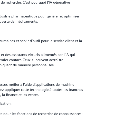
 de recherche. C’est pourquoi l’IA générative
industrie pharmaceutique pour générer et optimiser
ouverte de médicaments.
maines et servir d’outil pour le service client et la
t des assistants virtuels alimentés par l’IA qui
emier contact. Ceux-ci peuvent accroître
niquant de manière personnalisée.
cessus métier à l’aide d’applications de machine
vez appliquer cette technologie à toutes les branches
 la finance et les ventes.
sation :
ce pour les fonctions de recherche de connaissances ;