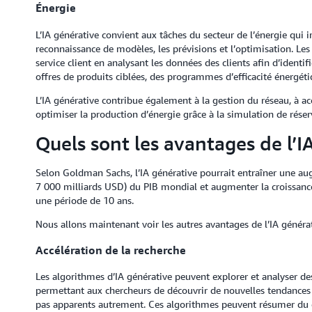
Énergie
L’IA générative convient aux tâches du secteur de l’énergie qui
reconnaissance de modèles, les prévisions et l’optimisation. Les
service client en analysant les données des clients afin d’identif
offres de produits ciblées, des programmes d’efficacité énergét
L’IA générative contribue également à la gestion du réseau, à acc
optimiser la production d’énergie grâce à la simulation de réser
Quels sont les avantages de l’I
Selon Goldman Sachs, l’IA générative pourrait entraîner une au
7 000 milliards USD) du PIB mondial et augmenter la croissance
une période de 10 ans.
Nous allons maintenant voir les autres avantages de l’IA générat
Accélération de la recherche
Les algorithmes d’IA générative peuvent explorer et analyser 
permettant aux chercheurs de découvrir de nouvelles tendances
pas apparents autrement. Ces algorithmes peuvent résumer du con