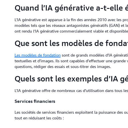
Quand l’IA générative a-t-elle 
L’IA générative est apparue à la fin des années 2010 avec les pr
modèles tels que les réseaux antagonistes génératifs (GAN) et 
ont rendu l’IA générative commercialement viable et disponibl
Que sont les modèles de fondat
Les modèles de fondation
sont de grands modèles d’IA générativ
textuelles et d’images. Ils sont capables d’effectuer une grand
questions, rédiger des essais et sous-titrer des images.
Quels sont les exemples d’IA g
L’IA générative offre de nombreux cas d’utilisation dans tous les
Services financiers
Les sociétés de services financiers exploitent la puissance des ou
tout en réduisant les coûts :