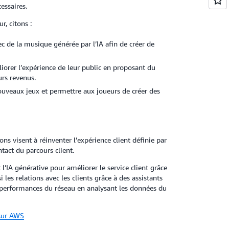
essaires.
r, citons :
c de la musique générée par l’IA afin de créer de
liorer l’expérience de leur public en proposant du
urs revenus.
 nouveaux jeux et permettre aux joueurs de créer des
ons visent à réinventer l’expérience client définie par
tact du parcours client.
IA générative pour améliorer le service client grâce
 les relations avec les clients grâce à des assistants
performances du réseau en analysant les données du
 sur AWS