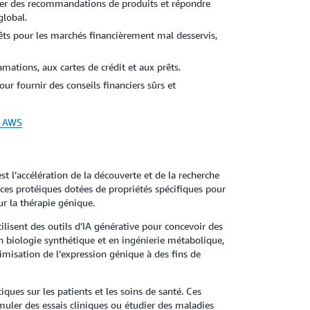
nérer des recommandations de produits et répondre
global.
rêts pour les marchés financièrement mal desservis,
mations, aux cartes de crédit et aux prêts.
our fournir des conseils financiers sûrs et
ur AWS
st l’accélération de la découverte et de la recherche
ces protéiques dotées de propriétés spécifiques pour
ur la thérapie génique.
tilisent des outils d’IA générative pour concevoir des
n biologie synthétique et en ingénierie métabolique,
timisation de l’expression génique à des fins de
ques sur les patients et les soins de santé. Ces
muler des essais cliniques ou étudier des maladies