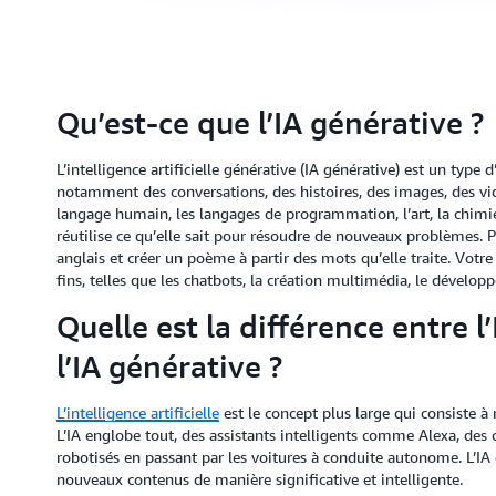
Qu’est-ce que l’IA générative ?
L’intelligence artificielle générative (IA générative) est un type
notamment des conversations, des histoires, des images, des vid
langage humain, les langages de programmation, l’art, la chimie,
réutilise ce qu’elle sait pour résoudre de nouveaux problèmes. 
anglais et créer un poème à partir des mots qu’elle traite. Votre 
fins, telles que les chatbots, la création multimédia, le dévelop
Quelle est la différence entre l
l’IA générative ?
L’intelligence artificielle
est le concept plus large qui consiste 
L’IA englobe tout, des assistants intelligents comme Alexa, des
robotisés en passant par les voitures à conduite autonome. L’I
nouveaux contenus de manière significative et intelligente.