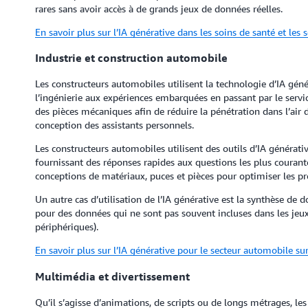
rares sans avoir accès à de grands jeux de données réelles.
En savoir plus sur l’IA générative dans les soins de santé et les 
Industrie et construction automobile
Les constructeurs automobiles utilisent la technologie d’IA géné
l’ingénierie aux expériences embarquées en passant par le servic
des pièces mécaniques afin de réduire la pénétration dans l’air 
conception des assistants personnels.
Les constructeurs automobiles utilisent des outils d’IA générativ
fournissant des réponses rapides aux questions les plus courante
conceptions de matériaux, puces et pièces pour optimiser les pro
Un autre cas d’utilisation de l’IA générative est la synthèse de d
pour des données qui ne sont pas souvent incluses dans les jeu
périphériques).
En savoir plus sur l’IA générative pour le secteur automobile s
Multimédia et divertissement
Qu’il s’agisse d’animations, de scripts ou de longs métrages, l