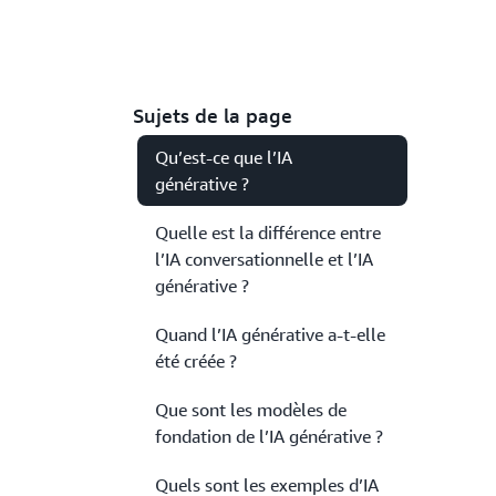
Sujets de la page
Qu’est-ce que l’IA
générative ?
Quelle est la différence entre
l’IA conversationnelle et l’IA
générative ?
Quand l’IA générative a-t-elle
été créée ?
Que sont les modèles de
fondation de l’IA générative ?
Quels sont les exemples d’IA