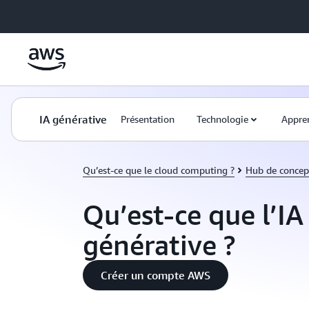
Passer au contenu principal
IA générative
Présentation
Technologie
Appre
Qu’est-ce que le cloud computing ?
Hub de concep
Qu’est-ce que l’IA
générative ?
Créer un compte AWS