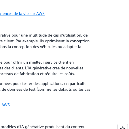
sciences de la vie sur AWS
rative pour une multitude de cas d’utilisation, de
e client. Par exemple, ils optimisent la conception
dans la conception des véhicules ou adapter la
e pour offrir un meilleur service client en
s des clients. L’IA générative crée de nouvelles
cessus de fabrication et réduire les coûts.
onnées pour tester des applications. en particulier
x de données de test (comme les défauts ou les cas
ur AWS
es modèles d’IA générative produisent du contenu