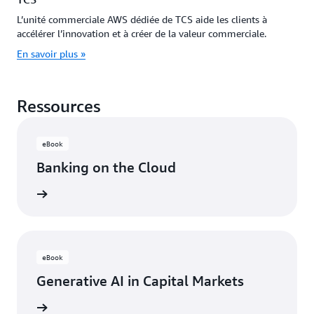
L’unité commerciale AWS dédiée de TCS aide les clients à
accélérer l’innovation et à créer de la valeur commerciale.
En savoir plus »
Ressources
eBook
Banking on the Cloud
oir plus
eBook
Generative AI in Capital Markets
oir plus