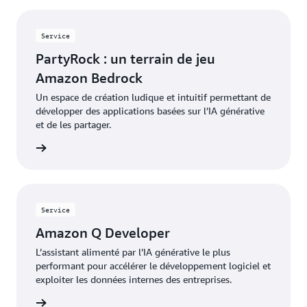
Service
PartyRock : un terrain de jeu
Amazon Bedrock
Un espace de création ludique et intuitif permettant de
développer des applications basées sur l’IA générative
et de les partager.
oir plus
Service
Amazon Q Developer
L’assistant alimenté par l’IA générative le plus
performant pour accélérer le développement logiciel et
exploiter les données internes des entreprises.
oir plus