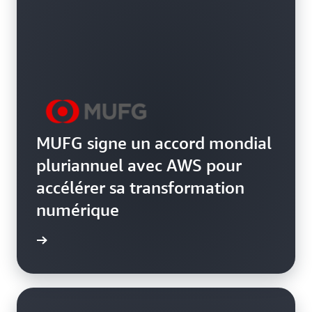
MUFG signe un accord mondial
pluriannuel avec AWS pour
accélérer sa transformation
numérique
oir plus