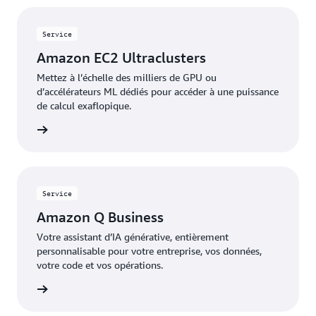
Service
Amazon EC2 Ultraclusters
Mettez à l’échelle des milliers de GPU ou
d’accélérateurs ML dédiés pour accéder à une puissance
de calcul exaflopique.
oir plus
Service
Amazon Q Business
Votre assistant d’IA générative, entièrement
personnalisable pour votre entreprise, vos données,
votre code et vos opérations.
oir plus