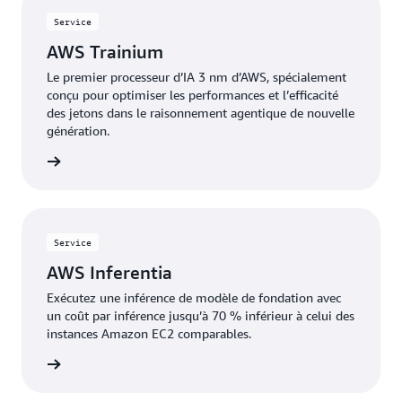
Service
AWS Trainium
Le premier processeur d’IA 3 nm d’AWS, spécialement
conçu pour optimiser les performances et l’efficacité
des jetons dans le raisonnement agentique de nouvelle
génération.
oir plus
Service
AWS Inferentia
Exécutez une inférence de modèle de fondation avec
un coût par inférence jusqu’à 70 % inférieur à celui des
instances Amazon EC2 comparables.
oir plus