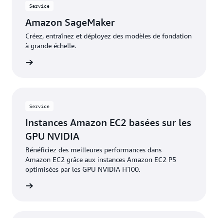
Service
Amazon SageMaker
Créez, entraînez et déployez des modèles de fondation
à grande échelle.
oir plus
Service
Instances Amazon EC2 basées sur les
GPU NVIDIA
Bénéficiez des meilleures performances dans
Amazon EC2 grâce aux instances Amazon EC2 P5
optimisées par les GPU NVIDIA H100.
oir plus