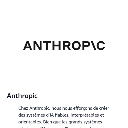
accès rapide à de grands jeux de données. Vous
pouvez également utiliser un stockage rentable
pratiquement illimité avec Amazon Simple Storage
Service (Amazon S3).
Anthropic
Chez Anthropic, nous nous efforçons de créer
des systèmes d’IA fiables, interprétables et
orientables. Bien que les grands systèmes