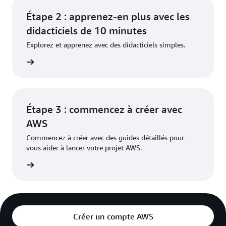
Étape 2 : apprenez-en plus avec les
didacticiels de 10 minutes
Explorez et apprenez avec des didacticiels simples.
oir plus
Étape 3 : commencez à créer avec
AWS
Commencez à créer avec des guides détaillés pour
vous aider à lancer votre projet AWS.
oir plus
Créer un compte AWS