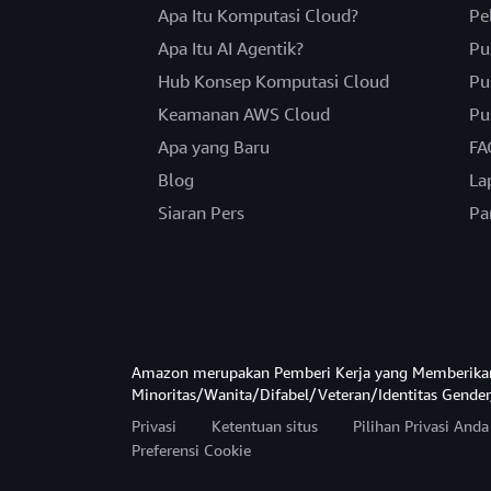
Apa Itu Komputasi Cloud?
Pe
Apa Itu AI Agentik?
Pu
Hub Konsep Komputasi Cloud
Pu
Keamanan AWS Cloud
Pu
Apa yang Baru
FA
Blog
La
Siaran Pers
Pa
Amazon merupakan Pemberi Kerja yang Memberika
Minoritas/Wanita/Difabel/Veteran/Identitas Gender
Privasi
Ketentuan situs
Pilihan Privasi And
Preferensi Cookie