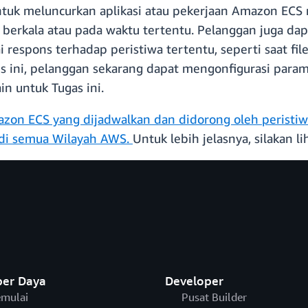
uk meluncurkan aplikasi atau pekerjaan Amazon ECS 
 berkala atau pada waktu tertentu. Pelanggan juga da
espons terhadap peristiwa tertentu, seperti saat fil
is ini, pelanggan sekarang dapat mengonfigurasi para
ain untuk Tugas ini.
on ECS yang dijadwalkan dan didorong oleh peristiw
di semua Wilayah AWS.
Untuk lebih jelasnya, silakan 
er Daya
Developer
mulai
Pusat Builder