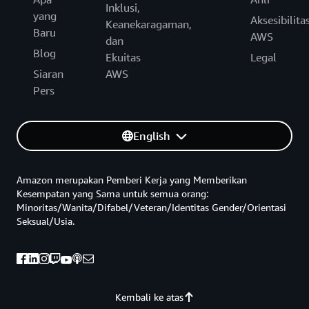
Inklusi,
yang
Aksesibilita
Keanekaragaman,
Baru
AWS
dan
Blog
Ekuitas
Legal
Siaran
AWS
Pers
English
Amazon merupakan Pemberi Kerja yang Memberikan
Kesempatan yang Sama untuk semua orang:
Minoritas/Wanita/Difabel/Veteran/Identitas Gender/Orientasi
Seksual/Usia.
Kembali ke atas