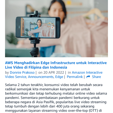
AWS Menghadirkan Edge Infrastructure untuk Interactive
Live Video di Filipina dan Indonesia
by
Donnie Prakoso
on
20 APR 2022
in
Amazon Interactive
Video Service
,
Announcements
,
Edge
Permalink
Share
Selama 2 tahun terakhir, konsumsi video telah berubah secara
radikal semenjak kita menemukan kenyamanan untuk
berkomunikasi dan tetap terhubung melalui online video selama
pandemi. Sementara pembatasan pandemi berkurang untuk
beberapa negara di Asia Pasifik, popularitas live video streaming
tetap tumbuh dengan lebih dari 400 juta orang sekarang
menggunakan layanan streaming video over-the-top (OTT) di