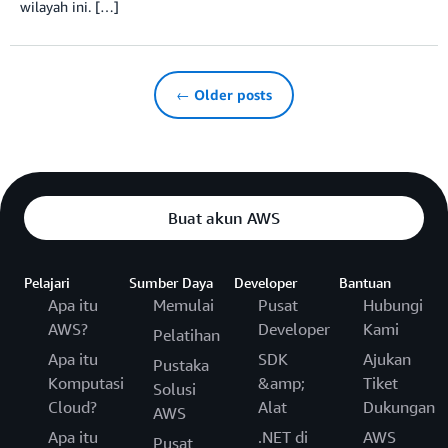
wilayah ini. […]
← Older posts
Buat akun AWS
Pelajari
Sumber Daya
Developer
Bantuan
Apa itu
Memulai
Pusat
Hubungi
AWS?
Developer
Kami
Pelatihan
Apa itu
SDK
Ajukan
Pustaka
Komputasi
&amp;
Tiket
Solusi
Cloud?
Alat
Dukungan
AWS
Apa itu
.NET di
AWS
Pusat