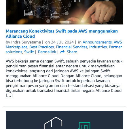
Merancang Konektivitas Swift pada AWS menggunakan
Alliance Cloud
by
Indra Suryatama
on
24 JUL 2024
in
Announcements
,
AWS
Marketplace
,
Best Practices
,
Financial Services
,
Industries
,
Partner
solutions
,
Swift
Permalink
Share
AWS bekerja sama dengan Swift, sebuah penyedia layanan untuk
pengiriman pesan finansial antar negara untuk menyediakan
konektivitas langsung dari jaringan AWS ke jaringan Swift
menggunakan Alliance Cloud. Dengan Alliance Cloud, pelanggan
bisa terhubung ke jaringan Swift untuk keperluan layanan
pengiriman pesan yang aman dan terstandarisasi yang biasanya
digunakan untuk transaksi finansial lintas negara. Alliance Cloud
[…]