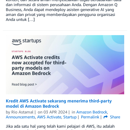
dan informasi di sistem perusahaan Anda. Dengan Amazon Q
Business, Anda dapat mendeploy asisten generative AI yang
aman dan privat yang memberdayakan pengguna organisasi
Anda untuk […]
Kredit AWS Activate sekarang menerima third-party
model di Amazon Bedrock
by
Rio Astamal
on
03 APR 2024
in
Amazon Bedrock
,
Announcements
,
AWS Activate
,
Startup
Permalink
Share
Jika ada satu hal yang telah kami pelajari di AWS, itu adalah