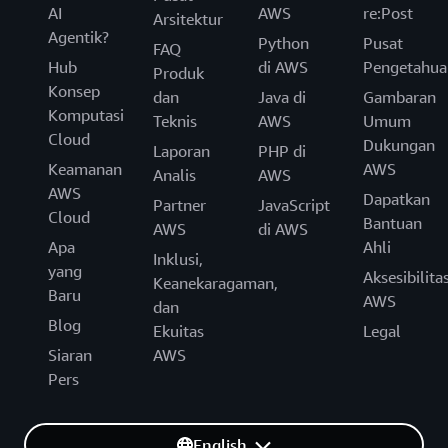
AI
AWS
re:Post
Arsitektur
Agentik?
Python
Pusat
FAQ
Hub
di AWS
Pengetahua
Produk
Konsep
dan
Java di
Gambaran
Komputasi
Teknis
AWS
Umum
Cloud
Dukungan
Laporan
PHP di
Keamanan
AWS
Analis
AWS
AWS
Dapatkan
Partner
JavaScript
Cloud
Bantuan
AWS
di AWS
Apa
Ahli
Inklusi,
yang
Aksesibilita
Keanekaragaman,
Baru
AWS
dan
Blog
Ekuitas
Legal
Siaran
AWS
Pers
English