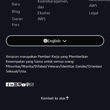
Keanekaragaman,
Baru
AWS
dan
Blog
Ekuitas
Legal
Siaran
AWS
Pers
English
Amazon merupakan Pemberi Kerja yang Memberikan
Kesempatan yang Sama untuk semua orang:
Minoritas/Wanita/Difabel/Veteran/Identitas Gender/Orientasi
Seksual/Usia.
Kembali ke atas