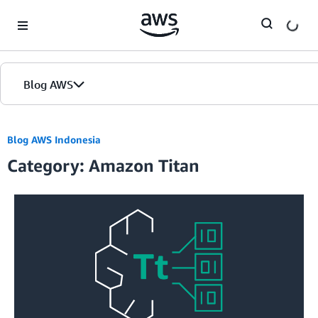
Skip to Main Content
Blog AWS
Beranda
Blog AWS Indonesia
Category: Amazon Titan
Edisi