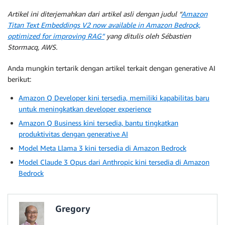
Artikel ini diterjemahkan dari artikel asli dengan judul “
Amazon
Titan Text Embeddings V2 now available in Amazon Bedrock,
optimized for improving RAG
”
yang ditulis oleh Sébastien
Stormacq, AWS.
Anda mungkin tertarik dengan artikel terkait dengan generative AI
berikut:
Amazon Q Developer kini tersedia, memiliki kapabilitas baru
untuk meningkatkan developer experience
Amazon Q Business kini tersedia, bantu tingkatkan
produktivitas dengan generative AI
Model Meta Llama 3 kini tersedia di Amazon Bedrock
Model Claude 3 Opus dari Anthropic kini tersedia di Amazon
Bedrock
Gregory