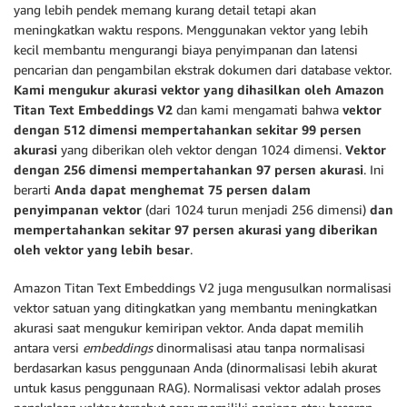
yang lebih pendek memang kurang detail tetapi akan
meningkatkan waktu respons. Menggunakan vektor yang lebih
kecil membantu mengurangi biaya penyimpanan dan latensi
pencarian dan pengambilan ekstrak dokumen dari database vektor.
Kami mengukur akurasi vektor yang dihasilkan oleh Amazon
Titan Text Embeddings V2
dan kami mengamati bahwa
vektor
dengan 512 dimensi mempertahankan sekitar 99 persen
akurasi
yang diberikan oleh vektor dengan 1024 dimensi.
Vektor
dengan 256 dimensi mempertahankan 97 persen akurasi
. Ini
berarti
Anda dapat menghemat 75 persen dalam
penyimpanan vektor
(dari 1024 turun menjadi 256 dimensi)
dan
mempertahankan sekitar 97 persen akurasi yang diberikan
oleh vektor yang lebih besar
.
Amazon Titan Text Embeddings V2 juga mengusulkan normalisasi
vektor satuan yang ditingkatkan yang membantu meningkatkan
akurasi saat mengukur kemiripan vektor. Anda dapat memilih
antara versi
embeddings
dinormalisasi atau tanpa normalisasi
berdasarkan kasus penggunaan Anda (dinormalisasi lebih akurat
untuk kasus penggunaan RAG). Normalisasi vektor adalah proses