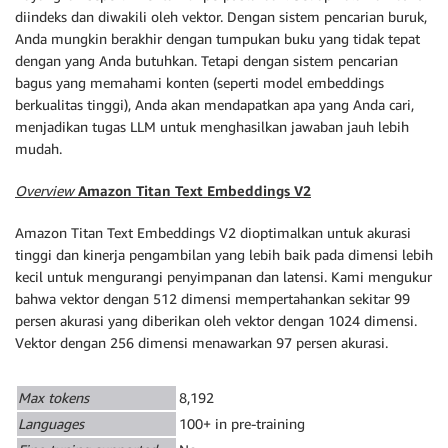
diindeks dan diwakili oleh vektor. Dengan sistem pencarian buruk,
Anda mungkin berakhir dengan tumpukan buku yang tidak tepat
dengan yang Anda butuhkan. Tetapi dengan sistem pencarian
bagus yang memahami konten (seperti model embeddings
berkualitas tinggi), Anda akan mendapatkan apa yang Anda cari,
menjadikan tugas LLM untuk menghasilkan jawaban jauh lebih
mudah.
Overview
Amazon Titan Text Embeddings V2
Amazon Titan Text Embeddings V2 dioptimalkan untuk akurasi
tinggi dan kinerja pengambilan yang lebih baik pada dimensi lebih
kecil untuk mengurangi penyimpanan dan latensi. Kami mengukur
bahwa vektor dengan 512 dimensi mempertahankan sekitar 99
persen akurasi yang diberikan oleh vektor dengan 1024 dimensi.
Vektor dengan 256 dimensi menawarkan 97 persen akurasi.
Max tokens
8,192
Languages
100+ in pre-training