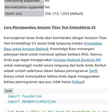
Fine-tuning supported
No
Normalization supported
Yes
Vector size
256, 512, 1,024 (default)
Cara Menggunakan Amazon Titan Text Embeddings V2
Kemungkinan besar Anda akan berinteraksi dengan Amazon Titan
Text Embeddings V2 secara tidak langsung melalui
Knowledge
Base untuk Amazon Bedrock
. Knowledge Base menangani
pekerjaan berat untuk membuat aplikasi berbasis RAG. Namun,
Anda juga dapat menggunakan
Amazon Bedrock Runtime API
untuk memanggil model secara langsung dari kode Anda. Berikut
adalah contoh sederhana dalam bahasa pemrograman
Swift
(hanya untuk menunjukkan bahwa Anda dapat menggunakan
bahasa pemrograman apa pun, tidak hanya
Python
):
Swift
import
Foundation
import
AWSBedrockRuntime