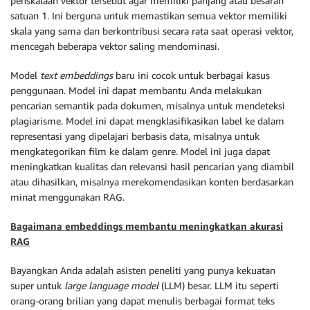
penskalaan vektor tersebut agar memiliki panjang atau besaran
satuan 1. Ini berguna untuk memastikan semua vektor memiliki
skala yang sama dan berkontribusi secara rata saat operasi vektor,
mencegah beberapa vektor saling mendominasi.
Model
text embeddings
baru ini cocok untuk berbagai kasus
penggunaan. Model ini dapat membantu Anda melakukan
pencarian semantik pada dokumen, misalnya untuk mendeteksi
plagiarisme. Model ini dapat mengklasifikasikan label ke dalam
representasi yang dipelajari berbasis data, misalnya untuk
mengkategorikan film ke dalam genre. Model ini juga dapat
meningkatkan kualitas dan relevansi hasil pencarian yang diambil
atau dihasilkan, misalnya merekomendasikan konten berdasarkan
minat menggunakan RAG.
Bagaimana embeddings membantu meningkatkan akurasi
RAG
Bayangkan Anda adalah asisten peneliti yang punya kekuatan
super untuk
large language model
(LLM) besar. LLM itu seperti
orang-orang brilian yang dapat menulis berbagai format teks