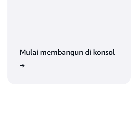
Mulai membangun di konsol
Masuk