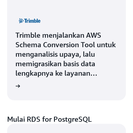
Trimble menjalankan AWS
Schema Conversion Tool untuk
menganalisis upaya, lalu
memigrasikan basis data
lengkapnya ke layanan
PostgreSQL terkelola pada
gkapnya
Amazon RDS.
Mulai RDS for PostgreSQL