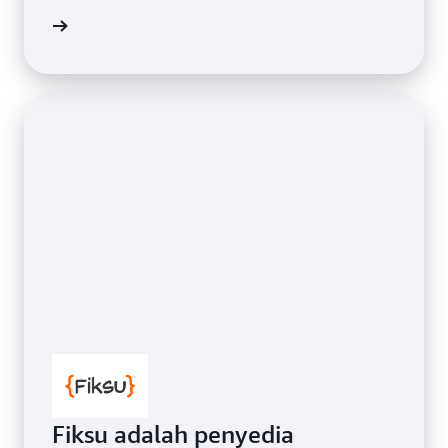
sekolah, institusi, dan
gkapnya
perusahaan
Fiksu adalah penyedia