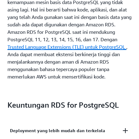
kemampuan mesin basis data PostgreSQL yang tidak
asing lagi. Hal ini berarti bahwa kode, aplikasi, dan alat
yang telah Anda gunakan saat ini dengan basis data yang
sudah ada dapat digunakan dengan Amazon RDS.
Amazon RDS for PostgreSQL saat ini mendukung
PostgreSQL 11, 12, 13, 14, 15, 16, dan 17. Dengan
Trusted Language Extensions (TLE) untuk PostgreSQL
,
Anda dapat membuat ekstensi berkinerja tinggi dan
menjalankannya dengan aman di Amazon RDS
menggunakan bahasa tepercaya populer tanpa
memerlukan AWS untuk mensertifikasi kode.
Keuntungan RDS for PostgreSQL
Deployment yang lebih mudah dan terkelola