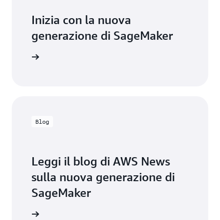
Inizia con la nuova
generazione di SageMaker
Inizia
Blog
Leggi il blog di AWS News
sulla nuova generazione di
SageMaker
gi il blog