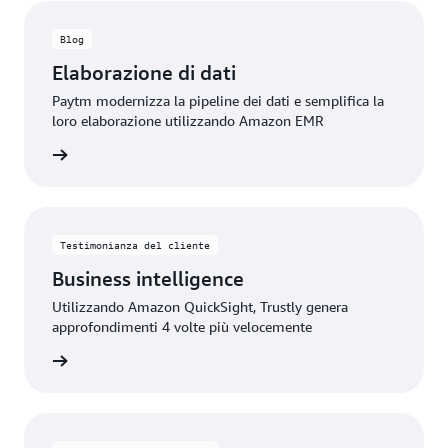
Blog
Elaborazione di dati
Paytm modernizza la pipeline dei dati e semplifica la
loro elaborazione utilizzando Amazon EMR
rmazioni
Testimonianza del cliente
Business intelligence
Utilizzando Amazon QuickSight, Trustly genera
approfondimenti 4 volte più velocemente
rmazioni