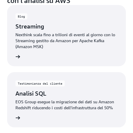
con l'analisi su AWS
Blog
Streaming
Nexthink scala fino a trilioni di eventi al giorno con lo
Streaming gestito da Amazon per Apache Kafka
(Amazon MSK)
rmazioni
Testimonianza del cliente
Analisi SQL
EOS Group esegue la migrazione dei dati su Amazon
Redshift riducendo i costi dell'infrastruttura del 50%
rmazioni