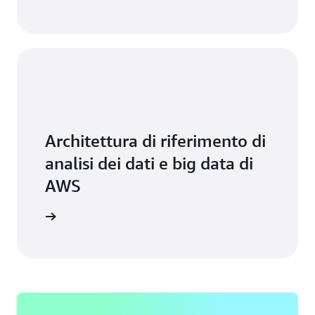
Architettura di riferimento di
analisi dei dati e big data di
AWS
ormazioni