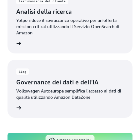
Testimonianza del cliente
Analisi della ricerca
Yotpo riduce il sovraccarico operativo per un'offerta
mission-critical utilizzando il Servizio OpenSearch di
Amazon
rmazioni
Blog
Governance dei dati e dell'IA
Volkswagen Autoeuropa semplifica l'accesso ai dati di
qualità utilizzando Amazon DataZone
rmazioni