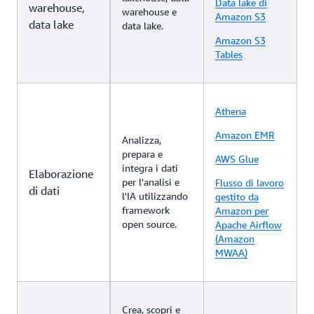
Data lake di
warehouse,
warehouse e
Amazon S3
data lake
data lake.
Amazon S3
Tables
Athena
Amazon EMR
Analizza,
prepara e
AWS Glue
integra i dati
Elaborazione
per l'analisi e
Flusso di lavoro
di dati
l'IA utilizzando
gestito da
framework
Amazon per
open source.
Apache Airflow
(Amazon
MWAA)
Crea, scopri e