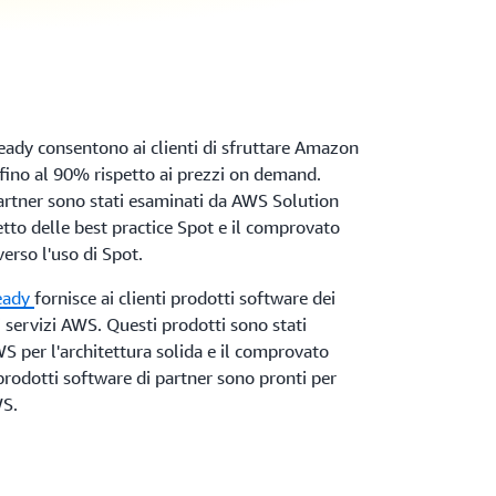
ady consentono ai clienti di sfruttare Amazon
fino al 90% rispetto ai prezzi on demand.
artner sono stati esaminati da AWS Solution
petto delle best practice Spot e il comprovato
verso l'uso di Spot.
eady
fornisce ai clienti prodotti software dei
 servizi AWS. Questi prodotti sono stati
 per l'architettura solida e il comprovato
i prodotti software di partner sono pronti per
WS.