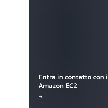
Entra in contatto con 
Amazon EC2
tner AWS specializzato