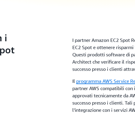
 i
I partner Amazon EC2 Spot Re
pot
EC2 Spot e ottenere risparmi 
Questi prodotti software di p
Architect che verificare il ris
successo presso i clienti attra
Il
programma AWS Service R
partner AWS compatibili con i
approvati tecnicamente da AWS
successo presso i clienti. Tal
l'integrazione con i servizi A