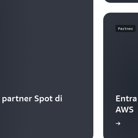
Partner
i partner Spot di
Entra
AWS
Ulteriori informazioni