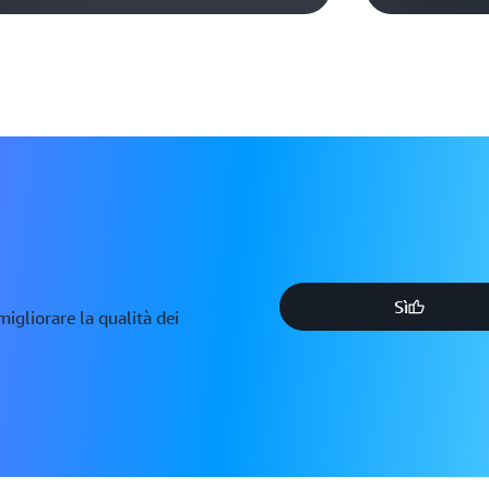
Sì
igliorare la qualità dei