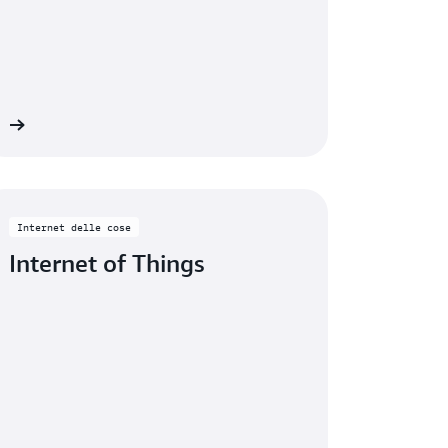
ni
Internet delle cose
Internet of Things