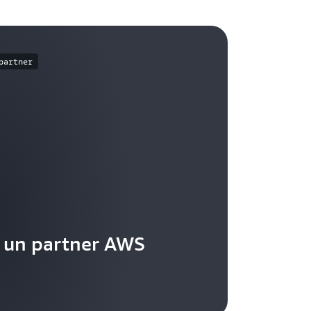
partner
 un partner AWS