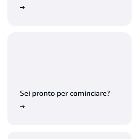
le risorse
Sei pronto per cominciare?
mazon ECR