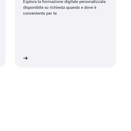
Esplora la formazione digitale personalizzata
disponibile su richiesta quando e dove è
conveniente per te
informazioni