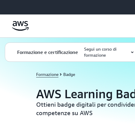
Passa al contenuto principale
Segui un corso di
Formazione e certificazione
formazione
Formazione
Badge
AWS Learning Ba
Ottieni badge digitali per condivid
competenze su AWS