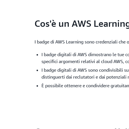
Cos'è un AWS Learnin
I badge di AWS Learning sono credenziali che o
I badge digitali di AWS dimostrano le tue
specifici argomenti relativi al cloud AWS, c
I badge digitali di AWS sono condivisibili su
distinguerti dai reclutatori e dai potenziali
È possibile ottenere e condividere gratuita