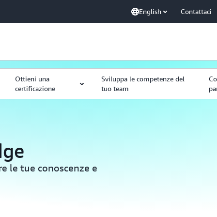
English
Contattaci
Ottieni una
Sviluppa le competenze del
Co
certificazione
tuo team
pa
dge
ere le tue conoscenze e