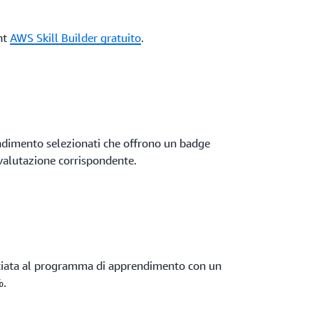
unt
AWS Skill Builder gratuito
.
endimento selezionati che offrono un badge
 valutazione corrispondente.
ciata al programma di apprendimento con un
%.