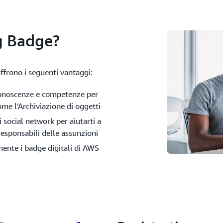
g Badge?
ffrono i seguenti vantaggi:
 conoscenze e competenze per
ome l'Archiviazione di oggetti
i social network per aiutarti a
 responsabili delle assunzioni
mente i badge digitali di AWS