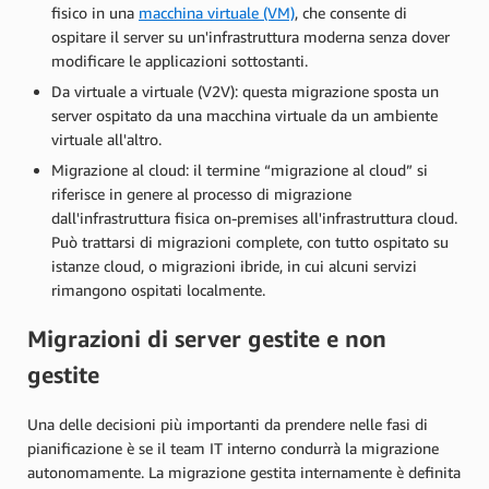
fisico in una
macchina virtuale (VM)
, che consente di
ospitare il server su un'infrastruttura moderna senza dover
modificare le applicazioni sottostanti.
Da virtuale a virtuale (V2V): questa migrazione sposta un
server ospitato da una macchina virtuale da un ambiente
virtuale all'altro.
Migrazione al cloud: il termine “migrazione al cloud” si
riferisce in genere al processo di migrazione
dall'infrastruttura fisica on-premises all'infrastruttura cloud.
Può trattarsi di migrazioni complete, con tutto ospitato su
istanze cloud, o migrazioni ibride, in cui alcuni servizi
rimangono ospitati localmente.
Migrazioni di server gestite e non
gestite
Una delle decisioni più importanti da prendere nelle fasi di
pianificazione è se il team IT interno condurrà la migrazione
autonomamente. La migrazione gestita internamente è definita