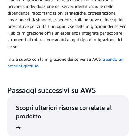
percorso, individuazione dei server, identificazione delle
dipendenze, raccomandazioni strategiche, orchestrazione,
creazione di dashboard, esperienze collaborative e linee guida
prescrittive per aiutarti in ogni fase delle migrazioni dei server.
Hub di migrazione offre un'esperienza integrata per scoprire
strumenti di migrazione adatti a ogni tipo di migrazione dei
server.
Inizia subito con la migrazione dei server su AWS
creando un
account gratuito
.
Passaggi successivi su AWS
Scopri ulteriori risorse correlate al
prodotto
rmazioni