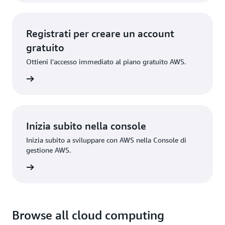
Registrati per creare un account
gratuito
Ottieni l'accesso immediato al piano gratuito AWS.
gistrati
Inizia subito nella console
Inizia subito a sviluppare con AWS nella Console di
gestione AWS.
Accedi
Browse all cloud computing