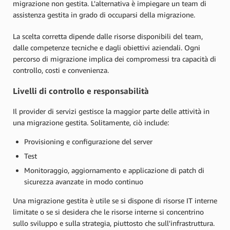
migrazione non gestita. L'alternativa è impiegare un team di
assistenza gestita in grado di occuparsi della migrazione.
La scelta corretta dipende dalle risorse disponibili del team,
dalle competenze tecniche e dagli obiettivi aziendali. Ogni
percorso di migrazione implica dei compromessi tra capacità di
controllo, costi e convenienza.
Livelli di controllo e responsabilità
Il provider di servizi gestisce la maggior parte delle attività in
una migrazione gestita. Solitamente, ciò include:
Provisioning e configurazione del server
Test
Monitoraggio, aggiornamento e applicazione di patch di
sicurezza avanzate in modo continuo
Una migrazione gestita è utile se si dispone di risorse IT interne
limitate o se si desidera che le risorse interne si concentrino
sullo sviluppo e sulla strategia, piuttosto che sull'infrastruttura.