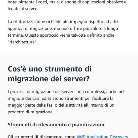
notevolmente i costi, ma si dispone di applicazioni obsolete e
legate al server.
La rifattorizzazione richiede più impegno rispetto ad altri
approcci di migrazione, ma può offrire più valore a lungo
termine. Questo approccio viene talvolta definito anche
“riarchitettura”.
Cos'è uno strumento di
migrazione dei server?
I processi di migrazione dei server sono complessi, anche nel
migliore dei casi, ed esistono strumenti per facilitare la
maggior parte delle fasi o delle attività all'interno di un
progetto di migrazione.
Strumenti di rilevamento e pianificazione
Gli strumenti di rilevamento, come
AWS Application Discovery