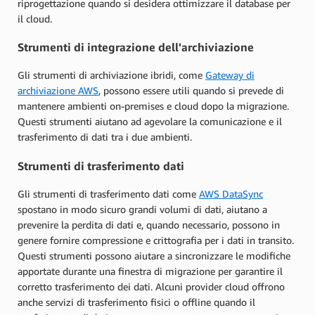
riprogettazione quando si desidera ottimizzare il database per
il cloud.
Strumenti di integrazione dell'archiviazione
Gli strumenti di archiviazione ibridi, come
Gateway di
archiviazione AWS
, possono essere utili quando si prevede di
mantenere ambienti on-premises e cloud dopo la migrazione.
Questi strumenti aiutano ad agevolare la comunicazione e il
trasferimento di dati tra i due ambienti.
Strumenti di trasferimento dati
Gli strumenti di trasferimento dati come
AWS DataSync
spostano in modo sicuro grandi volumi di dati, aiutano a
prevenire la perdita di dati e, quando necessario, possono in
genere fornire compressione e crittografia per i dati in transito.
Questi strumenti possono aiutare a sincronizzare le modifiche
apportate durante una finestra di migrazione per garantire il
corretto trasferimento dei dati. Alcuni provider cloud offrono
anche servizi di trasferimento fisici o offline quando il