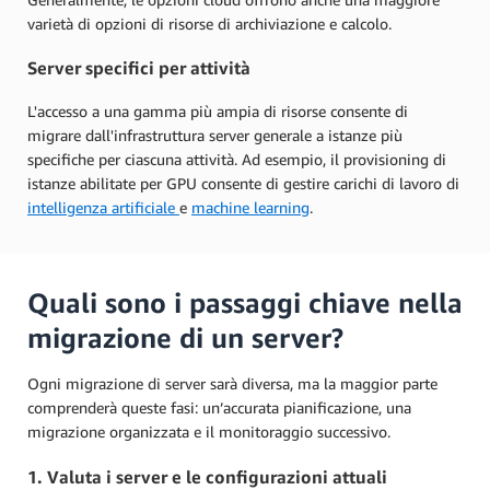
varietà di opzioni di risorse di archiviazione e calcolo.
Server specifici per attività
L'accesso a una gamma più ampia di risorse consente di
migrare dall'infrastruttura server generale a istanze più
specifiche per ciascuna attività. Ad esempio, il provisioning di
istanze abilitate per GPU consente di gestire carichi di lavoro di
intelligenza artificiale
e
machine learning
.
Quali sono i passaggi chiave nella
migrazione di un server?
Ogni migrazione di server sarà diversa, ma la maggior parte
comprenderà queste fasi: un’accurata pianificazione, una
migrazione organizzata e il monitoraggio successivo.
1. Valuta i server e le configurazioni attuali