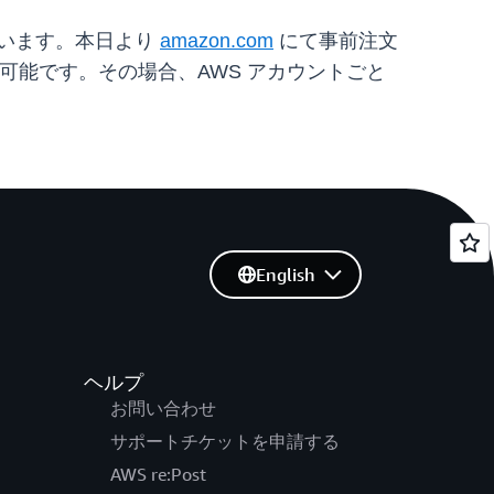
ています。本日より
amazon.com
にて事前注文
手可能です。その場合、AWS アカウントごと
English
ヘルプ
お問い合わせ
サポートチケットを申請する
AWS re:Post