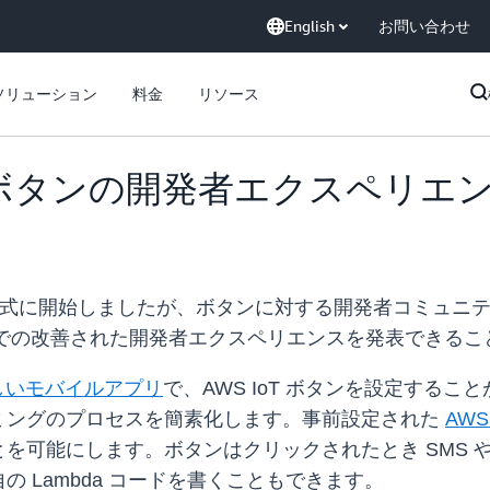
English
お問い合わせ
ソリューション
料金
リソース
oT ボタンの開発者エクスペリエ
式に開始しましたが、ボタンに対する開発者コミュニ
oT での改善された開発者エクスペリエンスを発表できる
しいモバイルアプリ
で、AWS IoT ボタンを設定する
ミングのプロセスを簡素化します。事前設定された
AWS
を可能にします。ボタンはクリックされたとき SMS 
 Lambda コードを書くこともできます。