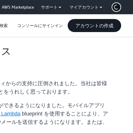
AWS Marketplace
サポート
マイアカウント
アカウントの作成
検索
コンソールにサインイン
ンス
ティからの支持に圧倒されました。当社は皆様
ことをうれしく思っております。
ことができるようになりました。モバイルアプリ
 Lambda
blueprint を使用することにより、ア
やメールを送信するようになります。または、