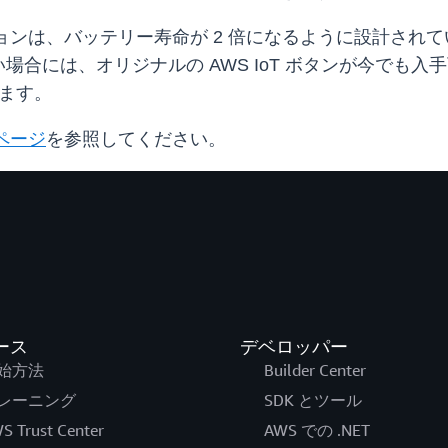
ージョンは、バッテリー寿命が 2 倍になるように設計され
合には、オリジナルの AWS IoT ボタンが今でも入
します。
ページ
を参照してください。
ース
デベロッパー
始方法
Builder Center
レーニング
SDK とツール
S Trust Center
AWS での .NET