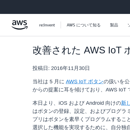
メインコンテンツに移動
re:Invent
AWS について知る
製品
改善された AWS I
投稿日:
2016年11月30日
当社は 5 月に
AWS IoT ボタン
の扱いを公
からの提案に耳を傾けており、AWS I
本日より、iOS および Android 向けの
新
はボタンの登録、設定、およびプログラ
プリはボタンを素早くプログラムすること
選択した機能を実現するために、自分独自の