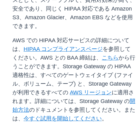
スとして、スケーラブルで、費用対効果が高く、
安全であり、同じく HIPAA 対応である Amazon
S3、Amazon Glacier、Amazon EBS などを使用
できます。
AWS での HIPAA 対応サービスの詳細について
は、
HIPAA コンプライアンスページ
を参照して
ください。AWS との BAA 締結は、
こちら
から行
うことができます。Storage Gateway の HIPAA
適格性は、すべてのゲートウェイタイプ (ファイ
ル、ボリューム、テープ) と、Storage Gateway
が利用できるすべての
AWS リージョン
に適用さ
れます。詳細については、Storage Gateway の
開
始方法
のドキュメントを参照してください。また
は、
今すぐ試用を開始してください
。