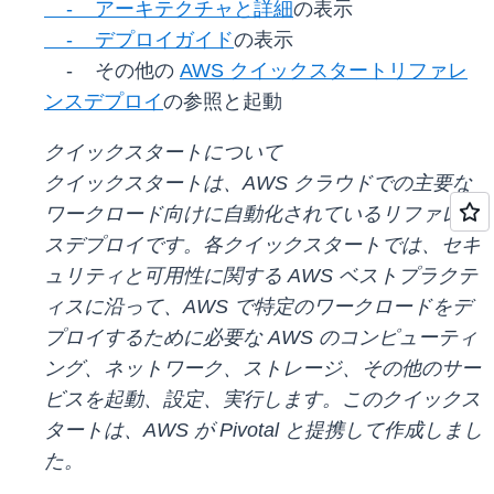
- アーキテクチャと詳細
の表示
- デプロイガイド
の表示
- その他の
AWS クイックスタートリファレ
ンスデプロイ
の参照と起動
クイックスタートについて
クイックスタートは、AWS クラウドでの主要な
ワークロード向けに自動化されているリファレン
スデプロイです。各クイックスタートでは、セキ
ュリティと可用性に関する AWS ベストプラクテ
ィスに沿って、AWS で特定のワークロードをデ
プロイするために必要な AWS のコンピューティ
ング、ネットワーク、ストレージ、その他のサー
ビスを起動、設定、実行します。このクイックス
タートは、AWS が Pivotal と提携して作成しまし
た。