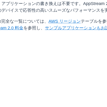
プリケーションの書き換えは不要です。AppStream 
のデバイスで応答性の高いスムーズなパフォーマンスを
ョンの完全な一覧については、
AWS リージョン
テーブルを参照
eam 2.0 料金
を参照し、
サンプルアプリケーションもお