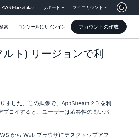
AWS Marketplace
サポート
マイアカウント
アカウントの作成
検索
コンソールにサインイン
ランクフルト) リージョンで利
りました。この拡張で、AppStream 2.0 を利
.0 をデプロイすると、ユーザーは応答性の高いパ
WS から Web ブラウザにデスクトップアプ