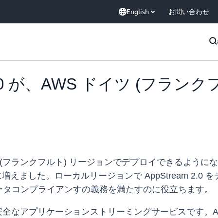
English
お問い合わせ
am 2.0 が、AWS ドイツ (フ
WS ドイツ (フランクフルト) リージョンでデプロイできるようにな
に増えました。ローカルリージョンで AppStream 2
ータコンプライアンすの義務を満たすのに役立ちます。
ド型で、安全なアプリケーションストリーミングサービスです。A