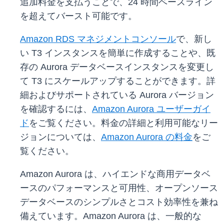
追加料金を支払うことで、24 時間ベースライン
を超えてバースト可能です。
Amazon RDS マネジメントコンソール
で、新し
い T3 インスタンスを簡単に作成することや、既
存の Aurora データベースインスタンスを変更し
て T3 にスケールアップすることができます。詳
細およびサポートされている Aurora バージョン
を確認するには、
Amazon Aurora ユーザーガイ
ド
をご覧ください。料金の詳細と利用可能なリー
ジョンについては、
Amazon Aurora の料金
をご
覧ください。
Amazon Aurora は、ハイエンドな商用データベ
ースのパフォーマンスと可用性、オープンソース
データベースのシンプルさとコスト効率性を兼ね
備えています。Amazon Aurora は、一般的な