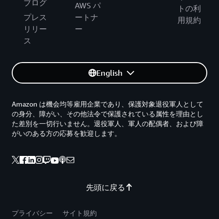
ブログ
AWS パ
トの利
プレス
ートナ
用規約
リリー
ー
ス
English
Amazon は機会均等雇用企業であり、保護対象退役軍人として
の身分、障がい、その他法令で保護されている属性を理由とし
た差別を一切行いません。退役軍人、軍人の配偶者、および障
がいのある方の応募を歓迎します。
先頭に戻る
プライバシー
サイト規約