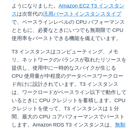
ようになりました。
Amazon EC2 T3 インスタン
ス
は次世代の
汎用バーストインスタンスタイプ
で、ベースラインレベルの CPU パフォーマンス
とともに、必要なときにいつでも無期限で CPU
使用率をバーストできる機能を備えています。
T3 インスタンスはコンピューティング、メモ
リ、ネットワークのバランスが取れたリソースを
提供し、使用中に一時的なスパイクが生じる
CPU 使用量が中程度のデータベースワークロー
ド向けに設計されています。T3 インスタンス
は、ワークロードがベースライン以下で動作して
いるときに CPU クレジットを蓄積します。CPU
クレジットを使って、T3 インスタンスは 1 分
間、最大の CPU コアパフォーマンスでバースト
します。Amazon RDS T3 インスタンスは、
無制