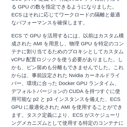
る GPU の数を指定できるようになりました。
ECS はそれに応じてワークロードの隔離と最適
なパフォーマンスを確保します。
ECS で GPU を活用するには、以前はカスタム構
成された AMI を用意し、物理 GPU を特定のコン
テナに割り当てるためのプロキシとしてカスタム
vCPU 配置ロジックを使う必要がありました。し
かも、ピン留めも分離もできませんでした。これ
からは、事前設定された Nvidia カーネルドライ
バー、環境に合った Docker GPU ランタイム、
デフォルトバージョンの CUDA を持つすぐに使
用可能な p2 と p3 インスタンスを備えた、ECS
GPU に最適化された AMI を使用することができ
ます。タスク定義により、ECS がスケジューリ
ングメカニズムとして使用する特定のコンテナに